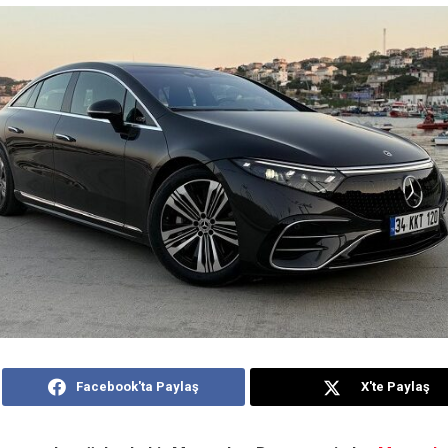
Facebook'ta Paylaş
X'te Paylaş