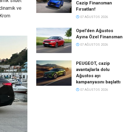
amik siluet
Cazip Finansman
odinamik ve
Fırsatları!
 Krom
07 AĞUSTOS 2026
Opel’den Ağustos
Ayına Özel Finansman
07 AĞUSTOS 2026
PEUGEOT, cazip
avantajlarla dolu
Ağustos ayı
kampanyasını başlattı
07 AĞUSTOS 2026