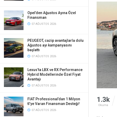
Opel’den Ağustos Ayına Özel
Finansman
07 AĞUSTOS 2026
PEUGEOT, cazip avantajlarla dolu
Ağustos ayı kampanyasını
başlattı
07 AĞUSTOS 2026
Lexus’ta LBX ve RX Performance
Hybrid Modellerinde Özel Fiyat
Avantajı
07 AĞUSTOS 2026
1.3k
FIAT Professional’dan 1 Milyon
tl’ye Varan Finansman Desteği!
Okuma
07 AĞUSTOS 2026