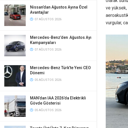
olarak sunu
Nissan’dan Ağustos Ayına Özel
ve yüksek, 
Avantajlar
aeroakustik
07 AĞUSTOS 2026
vurgular, c
Mercedes-Benz’den Ağustos Ayı
Kampanyaları
07 AĞUSTOS 2026
Mercedes-Benz Türk’te Yeni CEO
Dönemi
05 AĞUSTOS 2026
MAN’dan IAA 2026’da Elektrikli
Gövde Gösterisi
05 AĞUSTOS 2026