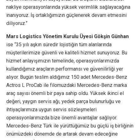
nakliye operasyonlarında yüksek verimlilik sağlayacağına
inanıyoruz. İş ortaklığımızın güçlenerek devam etmesini
diliyoruz.”
Mars Logistics Yönetim Kurulu Üyesi Gökşin Günhan
ise “35 yılı aşkın süredir lojistiğin tüm alanlarında
müşterilerimize güvenli ve kaliteli hizmet sunuyoruz. Bu
hizmet anlayışımızın temelinde, operasyonlarımızda
kullandığımız araçların performansı ve güvenilirliği yer
alıyor. Bugün teslim aldığımız 150 adet Mercedes-Benz
Actros L ProCab ile filomuzdaki Mercedes-Benz marka
araç sayısı önemli bir paya sahip oldu. Yüksek ikinci el
değeri, yaygın servis ağı, yedek parça bulunurluğu ve
ihtiyaçlarımıza uygun servis sözleşmeleri
operasyonlarımızda bize önemli avantajlar sağlıyor.
Mercedes-Benz Türk ile yürüttüğümüz bu güçlü iş birliğinin
önümüzdeki dönemde de artarak devam edeceğine