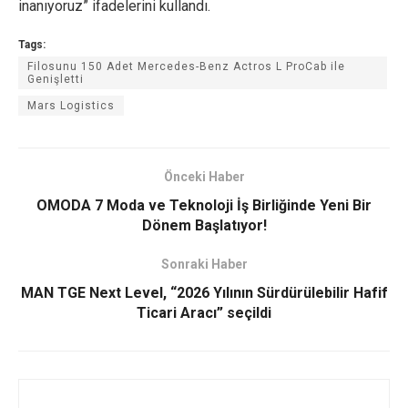
inanıyoruz” ifadelerini kullandı.
Tags:
Filosunu 150 Adet Mercedes-Benz Actros L ProCab ile
Genişletti
Mars Logistics
Önceki Haber
OMODA 7 Moda ve Teknoloji İş Birliğinde Yeni Bir
Dönem Başlatıyor!
Sonraki Haber
MAN TGE Next Level, “2026 Yılının Sürdürülebilir Hafif
Ticari Aracı” seçildi