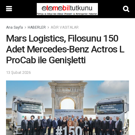
Ana Sayfa
HABERLER
AĞIR VASITALAR
Mars Logistics, Filosunu 150
Adet Mercedes-Benz Actros L
ProCab ile Genişletti
13 Şubat 2026