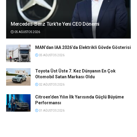
Mercedes-Benz Türk’te Yeni CEO Dönemi
05 AĞUSTOS 2026
MAN’dan IAA 2026’da Elektrikli Gövde Gösterisi
05 AĞUSTOS 2026
Toyota Üst Üste 7. Kez Dünyanın En Çok
Otomobil Satan Markası Oldu
02 AĞUSTOS 2026
Citroen’den Yılın İlk Yarısında Güçlü Büyüme
Performansı
01 AĞUSTOS 2026