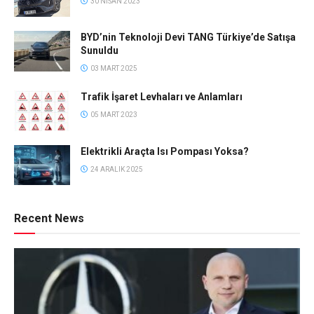
30 NISAN 2023
BYD’nin Teknoloji Devi TANG Türkiye’de Satışa
Sunuldu
03 MART 2025
Trafik İşaret Levhaları ve Anlamları
05 MART 2023
Elektrikli Araçta Isı Pompası Yoksa?
24 ARALIK 2025
Recent News