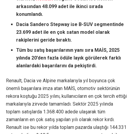
arkasından 48.099 adet ile ikinci sırada
konumlandı.
Dacia Sandero Stepway ise B-SUV segmentinde
23.699 adet ile en çok satan model olarak
rakiplerini geride bıraktı.
Tüm bu satış başarılarının yanı sıra MAİS, 2025
yılında 20’den fazla ödüle layık görülerek farklı
alanlardaki başarılarını da pekiştirdi.
Renault, Dacia ve Alpine markalarıyla yıl boyunca çok
önemli başarılara imza atan MAİS, otomotiv sektörünün
rekora koştuğu 2025 yılını, kullanıcıların en çok tercih ettiği
markalarıyla zirvede tamamladı. Sektör 2025 yılında
toplam satışlarda 1.368.400 adede ulaşarak tüm
zamanların en çok satış yapılan yılı olarak rekor kırdı.
Renault ise bu rekor yılda toplam pazarda ulaştığı 144.331