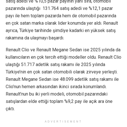
satış adedi ve %10,5 pazar payının yanı sıra, otomobil
pazarında ulaştığı 131.764 satış adedi ve %12,1 pazar
payı ile hem toplam pazarda hem de otomobil pazarında
en çok satan marka olarak lider konumda yer aldı. Renault
ayrıca, Türkiye tarihinde şimdiye kadarki en yüksek satış
rakamına da ulaşmayı başardı.
Renault Clio ve Renault Megane Sedan ise 2025 yılında da
kullanıcıların en çok tercih ettiği modeller oldu. Renault Clio
ulaştığı 51.717 adetlik satış rakamı ile 2025 yılında
Türkiye’nin en çok satan otomobili olarak zirveye yerleşti.
Renault Megane Sedan ise 48.099 adetlik satış rakamı ile
Clio’nun hemen arkasından ikinci sırada konumlandı.
Renault’nun bu iki yerli modeli, otomobil pazarındaki
satışlardan elde ettiği toplam %9,2 pay ile açık ara öne
çıktı.
ADVERTISEMENT