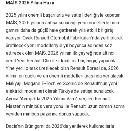
MAİS 2026 Yılına Hazır
2025 yılını önemli başarılarla ve satış liderliğiyle kapatan
MAİS, 2026 yılında satışa sunacağı yeni modellerle ürün
gamını daha da güçlü hale getirerek yıla etkili bir giriş
yapıyor. Oyak Renault Otomobil Fabrikaları’nda yerli olarak
üretilecek yeni modelleriyle yıl boyunca adından söz
ettirecek olan MAİS, 2026 yılının ilk çeyreğinde altıncı
nesil Yeni Renault Clio ile iddialı bir başlangıç yapacak.
Yine yerli olarak üretilecek olan Renault Boreal de, 2026
yılının en güçlü ve en önemli modelleri arasında yer alacak.
Makyajlı Megane E-Tech ve Scenic de Renault’nun yeni
elektrikli modelleri olarak Türkiye’de satışa sunulacak.
Ayrıca “Avrupa’da 2025 Yılının Van’ı” seçilen Renault
Master’ın minibüs versiyonu ile Renault, uzun zaman sonra
yeniden minibüs pazarına dönüş yapacak.
Dacia’nın ürün gamı da 2026’da yenilerek kullanıcılarla