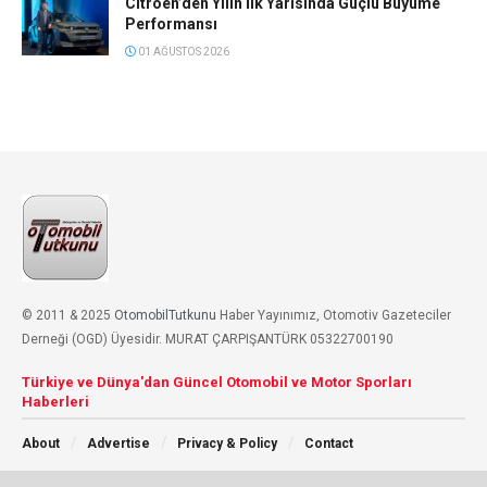
Citroen’den Yılın İlk Yarısında Güçlü Büyüme
Performansı
01 AĞUSTOS 2026
© 2011 & 2025
OtomobilTutkunu
Haber Yayınımız, Otomotiv Gazeteciler
Derneği (OGD) Üyesidir. MURAT ÇARPIŞANTÜRK 05322700190
Türkiye ve Dünya'dan Güncel Otomobil ve Motor Sporları
Haberleri
About
Advertise
Privacy & Policy
Contact