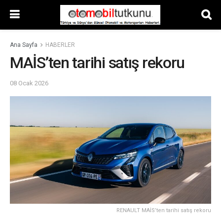
Ana Sayfa
HABERLER
MAİS’ten tarihi satış rekoru
08 Ocak 2026
RENAULT MAİS’ten tarihi satış rekoru