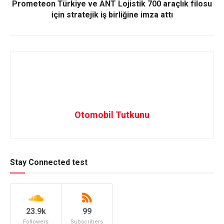
Prometeon Türkiye ve ANT Lojistik 700 araçlık filosu
için stratejik iş birliğine imza attı
Otomobil Tutkunu
Stay Connected test
23.9k
99
Followers
Subscribers