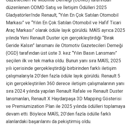
düzenlenen ODMD Satış ve İletişim Ödülleri 2025
Gladyatörleri’nde Renault, “Yılın En Çok Satılan Otomobil
Markası” ve “Yılın En Çok Satılan Otomobil ve Hafif Ticari
Araç Markası” olarak ödüle layık görüldü. MAİS ayrıca 2025
yılında Yeni Renault Duster için gerçekleştirdiği “Bırak
Geride Kalsın” lansmanı ile Otomotiv Gazetecileri Derneği
(OGD) tarafından üst üste 3. kez “Yılın Basın Lansmanı”
seçilen ilk ve tek marka oldu. Bunun yanı sıra MAİS, 2025
yılı içerisinde gerçekleştirdiği birbirinden farklı iletişim
çalışmalarıyla 20’den fazla ödüle layık görüldü. Renault 5
için gerçekleştirilen 360 derece iletişim çalışmalarının yanı
sıra 2024 yılında yapılan Renault Rafale ve Renault Duster
lansmanları, Renault X Haydarpaşa 3D Mapping Gösterisi
ve Premiumization Plan ile 2025 yılında ödülleri toplamaya
devam etti. Böylece MAİS, 20’den fazla ödülle farklı
alanlardaki başarılarını da pekiştirmiş oldu.