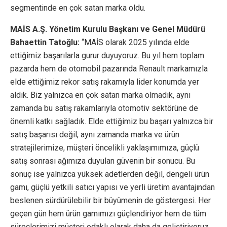
segmentinde en çok satan marka oldu.
MAİS A.Ş. Yönetim Kurulu Başkanı ve Genel Müdürü
Bahaettin Tatoğlu:
“MAİS olarak 2025 yılında elde
ettiğimiz başarılarla gurur duyuyoruz. Bu yıl hem toplam
pazarda hem de otomobil pazarında Renault markamızla
elde ettiğimiz rekor satış rakamıyla lider konumda yer
aldık. Biz yalnızca en çok satan marka olmadık, aynı
zamanda bu satış rakamlarıyla otomotiv sektörüne de
önemli katkı sağladık. Elde ettiğimiz bu başarı yalnızca bir
satış başarısı değil, aynı zamanda marka ve ürün
stratejilerimize, müşteri öncelikli yaklaşımımıza, güçlü
satış sonrası ağımıza duyulan güvenin bir sonucu. Bu
sonuç ise yalnızca yüksek adetlerden değil, dengeli ürün
gamı, güçlü yetkili satıcı yapısı ve yerli üretim avantajından
beslenen sürdürülebilir bir büyümenin de göstergesi. Her
geçen gün hem ürün gamımızı güçlendiriyor hem de tüm
süreçlerimizi müşteri odaklı olarak daha da geliştiriyoruz.