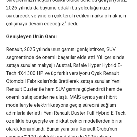
2026 yılında da büyüme odaklı bu yolculuğumuzu
sürdürecek ve yine en çok tercih edilen marka olmak için
çalışmaya devam edeceğiz.“ dedi.
Genişleyen Ürün Gamı
Renault, 2025 yılında ürün gamını genişletirken, SUV
segmentinde de önemli başarılar elde etti. Yıl içerisinde
satışa sunulan makyajlı Austral, Rafale Hyper Hybrid E-
Tech 4X4 300 HP ve üç farklı versiyonu Oyak Renault
Otomobil Fabrikaları’nda üretilerek satışa sunulan Yeni
Renault Duster ile hem SUV gamını güçlendirdi hem de
önemli satış adetlerine ulaştı. MAİS ayrıca yeni hibrit
modelleriyle elektrifikasyona geçiş sürecini sağlam
adımlarla ilerletti. Yeni Renault Duster Full Hybrid E-Tech,
özellikle bu geçişte en dikkat çekici modellerden birisi
olarak konumlandı. Bunun yanı sıra Renault Grubu’nun
yepyeni %100 elektrikli modelleri de 2025 yılında