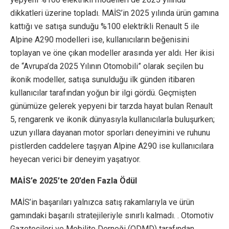
dikkatleri üzerine topladı. MAİS’in 2025 yılında ürün gamına
kattığı ve satışa sunduğu %100 elektrikli Renault 5 ile
Alpine A290 modelleri ise, kullanıcıların beğenisini
toplayan ve öne çıkan modeller arasında yer aldı. Her ikisi
de “Avrupa’da 2025 Yılının Otomobili” olarak seçilen bu
ikonik modeller, satışa sunulduğu ilk günden itibaren
kullanıcılar tarafından yoğun bir ilgi gördü. Geçmişten
günümüze gelerek yepyeni bir tarzda hayat bulan Renault
5, rengarenk ve ikonik dünyasıyla kullanıcılarla buluşurken;
uzun yıllara dayanan motor sporları deneyimini ve ruhunu
pistlerden caddelere taşıyan Alpine A290 ise kullanıcılara
heyecan verici bir deneyim yaşatıyor.
MAİS’e 2025’te 20’den Fazla Ödül
MAİS’in başarıları yalnızca satış rakamlarıyla ve ürün
gamındaki başarılı stratejileriyle sınırlı kalmadı. . Otomotiv
Gazetecileri ve Mobilite Derneği (ODMD) tarafından