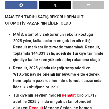
MAİS’TEN TARİHİ SATIŞ REKORU: RENAULT
OTOMOTİV PAZARININ LİDERİ OLDU
MAİS, otomotiv sektörünün rekora koştuğu
2025 yılını, kullanıcıların en çok tercih ettiği
Renault markası ile zirvede tamamladı. Renault,
toplamda 144.331 satış adedi ile Türkiye tarihinde
şimdiye kadarki en yüksek satış rakamına ulaştı.
Renault, 2025 yılında ulaştığı satış adedi ve
%10,5’lik pay ile önemli bir büyüme elde ederek
hem toplam pazarda hem de otomobil pazarında
liderlik koltuğuna oturdu.
Türkiye’nin sevilen modeli
Renault
Clio 51.717
adet ile 2025 yılında en çok satan otomobil
olurken;
Renault
Megane Sedan ise hemen