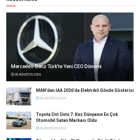
Mercedes-Benz Türk’te Yeni CEO Dönemi
05 AĞUSTOS 2026
MAN’dan IAA 2026’da Elektrikli Gövde Gösterisi
05 AĞUSTOS 2026
Toyota Üst Üste 7. Kez Dünyanın En Çok
Otomobil Satan Markası Oldu
02 AĞUSTOS 2026