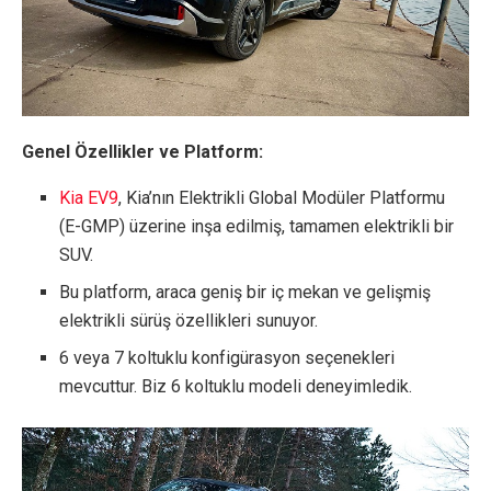
Genel Özellikler ve Platform:
Kia EV9
, Kia’nın Elektrikli Global Modüler Platformu
(E-GMP) üzerine inşa edilmiş, tamamen elektrikli bir
SUV.
Bu platform, araca geniş bir iç mekan ve gelişmiş
elektrikli sürüş özellikleri sunuyor.
6 veya 7 koltuklu konfigürasyon seçenekleri
mevcuttur. Biz 6 koltuklu modeli deneyimledik.