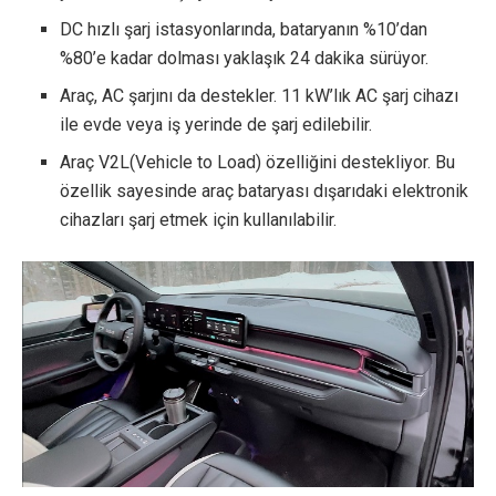
DC hızlı şarj istasyonlarında, bataryanın %10’dan
%80’e kadar dolması yaklaşık 24 dakika sürüyor.
Araç, AC şarjını da destekler. 11 kW’lık AC şarj cihazı
ile evde veya iş yerinde de şarj edilebilir.
Araç V2L(Vehicle to Load) özelliğini destekliyor. Bu
özellik sayesinde araç bataryası dışarıdaki elektronik
cihazları şarj etmek için kullanılabilir.