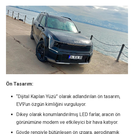
Ön Tasarım:
“Dijital Kaplan Yüzü” olarak adlandırılan ön tasarım,
EV9’un özgün kimliğini vurguluyor.
Dikey olarak konumlandırılmış LED farlar, aracın ön
görünümüne modern ve etkileyici bir hava katıyor.
Gövde rengiyle bütünleşen ön ızgara, aerodinamik