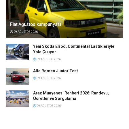
Fiat Ağustos kampanyası
09 AĞUSTOS 2026
Yeni Skoda Elroq, Continental Lastikleriyle
Yola Çıkıyor
09 AĞUSTOS 2026
Alfa Romeo Junior Test
09 AĞUSTOS 2026
Araç Muayenesi Rehberi 2026: Randevu,
Ücretler ve Sorgulama
09 AĞUSTOS 2026