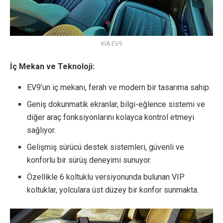
KİA EV9
İç Mekan ve Teknoloji:
EV9’un iç mekanı, ferah ve modern bir tasarıma sahip.
Geniş dokunmatik ekranlar, bilgi-eğlence sistemi ve
diğer araç fonksiyonlarını kolayca kontrol etmeyi
sağlıyor.
Gelişmiş sürücü destek sistemleri, güvenli ve
konforlu bir sürüş deneyimi sunuyor.
Özellikle 6 koltuklu versiyonunda bulunan VIP
koltuklar, yolculara üst düzey bir konfor sunmakta.