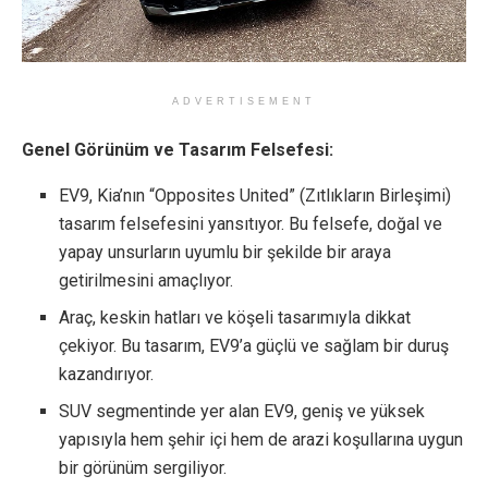
ADVERTISEMENT
Genel Görünüm ve Tasarım Felsefesi:
EV9, Kia’nın “Opposites United” (Zıtlıkların Birleşimi)
tasarım felsefesini yansıtıyor. Bu felsefe, doğal ve
yapay unsurların uyumlu bir şekilde bir araya
getirilmesini amaçlıyor.
Araç, keskin hatları ve köşeli tasarımıyla dikkat
çekiyor. Bu tasarım, EV9’a güçlü ve sağlam bir duruş
kazandırıyor.
SUV segmentinde yer alan EV9, geniş ve yüksek
yapısıyla hem şehir içi hem de arazi koşullarına uygun
bir görünüm sergiliyor.