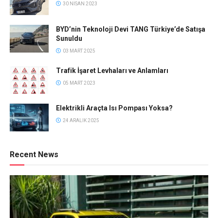
30 NISAN 2023
BYD’nin Teknoloji Devi TANG Türkiye’de Satışa
Sunuldu
03 MART 2025
Trafik İşaret Levhaları ve Anlamları
05 MART 2023
Elektrikli Araçta Isı Pompası Yoksa?
24 ARALIK 2025
Recent News