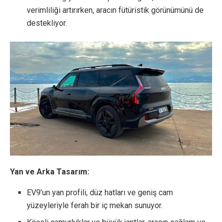
verimliliği artırırken, aracın fütüristik görünümünü de
destekliyor.
Yan ve Arka Tasarım:
EV9’un yan profili, düz hatları ve geniş cam
yüzeyleriyle ferah bir iç mekan sunuyor.