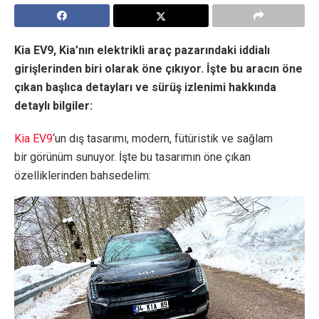
Kia EV9, Kia’nın elektrikli araç pazarındaki iddialı
girişlerinden biri olarak öne çıkıyor. İşte bu aracın öne
çıkan başlıca detayları ve sürüş izlenimi hakkında
detaylı bilgiler:
Kia EV9
‘un dış tasarımı, modern, fütüristik ve sağlam
bir görünüm sunuyor. İşte bu tasarımın öne çıkan
özelliklerinden bahsedelim: