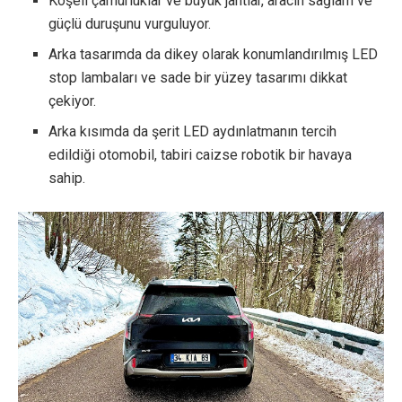
Köşeli çamurluklar ve büyük jantlar, aracın sağlam ve
güçlü duruşunu vurguluyor.
Arka tasarımda da dikey olarak konumlandırılmış LED
stop lambaları ve sade bir yüzey tasarımı dikkat
çekiyor.
Arka kısımda da şerit LED aydınlatmanın tercih
edildiği otomobil, tabiri caizse robotik bir havaya
sahip.