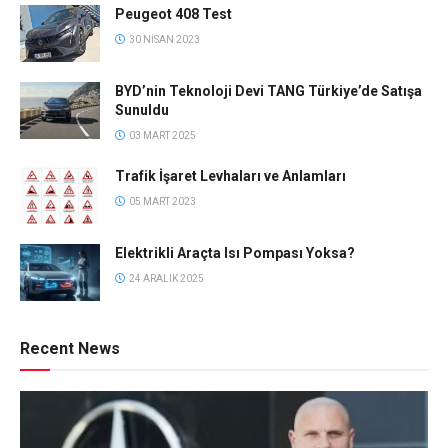
Peugeot 408 Test
30 NISAN 2023
BYD’nin Teknoloji Devi TANG Türkiye’de Satışa
Sunuldu
03 MART 2025
Trafik İşaret Levhaları ve Anlamları
05 MART 2023
Elektrikli Araçta Isı Pompası Yoksa?
24 ARALIK 2025
Recent News