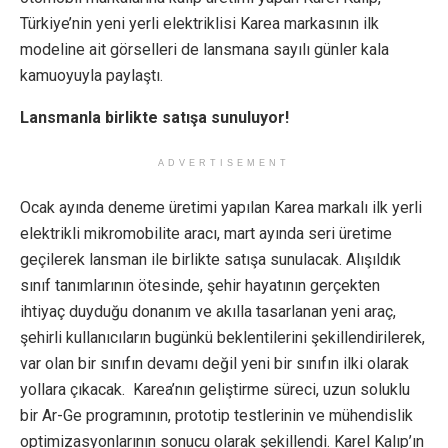
Türkiye’nin yeni yerli elektriklisi Karea markasının ilk
modeline ait görselleri de lansmana sayılı günler kala
kamuoyuyla paylaştı.
Lansmanla birlikte satışa sunuluyor!
ADVERTISEMENT
Ocak ayında deneme üretimi yapılan Karea markalı ilk yerli
elektrikli mikromobilite aracı, mart ayında seri üretime
geçilerek lansman ile birlikte satışa sunulacak. Alışıldık
sınıf tanımlarının ötesinde, şehir hayatının gerçekten
ihtiyaç duyduğu donanım ve akılla tasarlanan yeni araç,
şehirli kullanıcıların bugünkü beklentilerini şekillendirilerek,
var olan bir sınıfın devamı değil yeni bir sınıfın ilki olarak
yollara çıkacak. Karea’nın geliştirme süreci, uzun soluklu
bir Ar-Ge programının, prototip testlerinin ve mühendislik
optimizasyonlarının sonucu olarak şekillendi. Karel Kalıp’ın