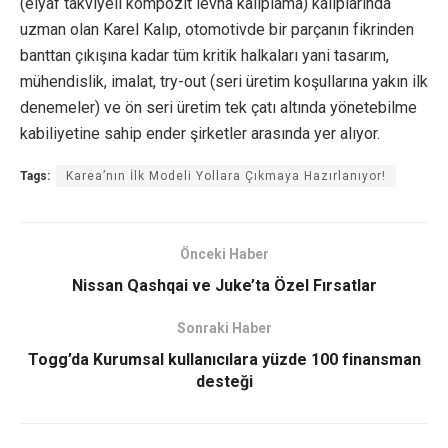
(elyaf takviyeli kompozit levha kalıplama) kalıplarında
uzman olan Karel Kalıp, otomotivde bir parçanın fikrinden
banttan çıkışına kadar tüm kritik halkaları yani tasarım,
mühendislik, imalat, try-out (seri üretim koşullarına yakın ilk
denemeler) ve ön seri üretim tek çatı altında yönetebilme
kabiliyetine sahip ender şirketler arasında yer alıyor.
Tags:
Karea’nın İlk Modeli Yollara Çıkmaya Hazırlanıyor!
Önceki Haber
Nissan Qashqai ve Juke’ta Özel Fırsatlar
Sonraki Haber
Togg’da Kurumsal kullanıcılara yüzde 100 finansman
desteği