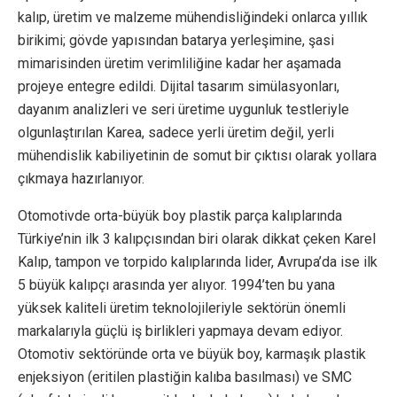
kalıp, üretim ve malzeme mühendisliğindeki onlarca yıllık
birikimi; gövde yapısından batarya yerleşimine, şasi
mimarisinden üretim verimliliğine kadar her aşamada
projeye entegre edildi. Dijital tasarım simülasyonları,
dayanım analizleri ve seri üretime uygunluk testleriyle
olgunlaştırılan Karea, sadece yerli üretim değil, yerli
mühendislik kabiliyetinin de somut bir çıktısı olarak yollara
çıkmaya hazırlanıyor.
Otomotivde orta-büyük boy plastik parça kalıplarında
Türkiye’nin ilk 3 kalıpçısından biri olarak dikkat çeken Karel
Kalıp, tampon ve torpido kalıplarında lider, Avrupa’da ise ilk
5 büyük kalıpçı arasında yer alıyor. 1994’ten bu yana
yüksek kaliteli üretim teknolojileriyle sektörün önemli
markalarıyla güçlü iş birlikleri yapmaya devam ediyor.
Otomotiv sektöründe orta ve büyük boy, karmaşık plastik
enjeksiyon (eritilen plastiğin kalıba basılması) ve SMC