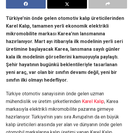
Türkiye
’
nin önde gelen otomotiv kalıp üreticilerinden
Karel Kalıp, tamamen yerli ekonomik elektrikli
mikromobilite markası Karea
’
nın lansmanına
hazırlanıyor. Mart ayı itibarıyla ilk modelinin yerli seri
üretimine başlayacak Karea, lansmana sayılı günler
kala ilk modelinin görsellerini kamuoyuyla paylaştı.
Şehir hayatının bugünkü beklentileriyle tasarlanan
yeni araç, var olan bir sınıfın devamı değil, yeni bir
sınıfın ilki olmayı hedefliyor.
Türkiye otomotiv sanayisinin önde gelen uzman
mühendislik ve üretim şirketlerinden
Karel Kalıp
, Karea
markasıyla elektrikli mikromobilite pazarına girmeye
hazırlanıyor
.
Türkiye’nin yanı sıra Avrupa’nın da en büyük
kalıp üreticileri arasında yer alan ve dünyanın önde gelen
otomobil markalarına kalıp üretimi yapan Karel Kalıp,