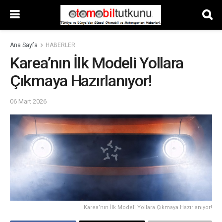
Ana Sayfa
HABERLER
Karea’nın İlk Modeli Yollara
Çıkmaya Hazırlanıyor!
06 Mart 2026
Karea’nın İlk Modeli Yollara Çıkmaya Hazırlanıyor!