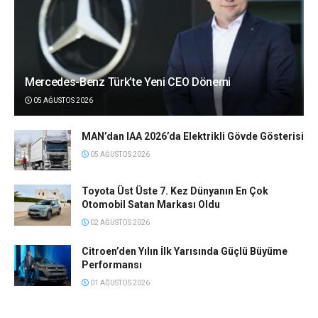
Mercedes-Benz Türk’te Yeni CEO Dönemi
05 AĞUSTOS 2026
MAN’dan IAA 2026’da Elektrikli Gövde Gösterisi
05 AĞUSTOS 2026
Toyota Üst Üste 7. Kez Dünyanın En Çok
Otomobil Satan Markası Oldu
02 AĞUSTOS 2026
Citroen’den Yılın İlk Yarısında Güçlü Büyüme
Performansı
01 AĞUSTOS 2026