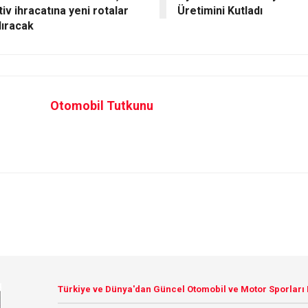
iv ihracatına yeni rotalar
Üretimini Kutladı
ıracak
Otomobil Tutkunu
Türkiye ve Dünya'dan Güncel Otomobil ve Motor Sporları