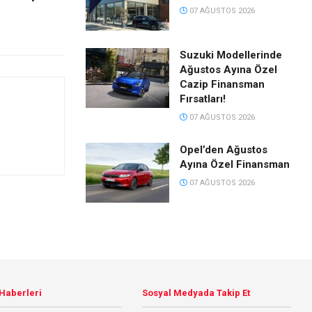
07 AĞUSTOS 2026
Suzuki Modellerinde
Ağustos Ayına Özel
Cazip Finansman
Fırsatları!
07 AĞUSTOS 2026
Opel’den Ağustos
Ayına Özel Finansman
07 AĞUSTOS 2026
 Haberleri
Sosyal Medyada Takip Et