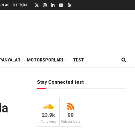
ARLAR
İLETİŞİM
PANYALAR
MOTORSPORLARI
TEST
Stay Connected test
da
23.9k
99
Followers
Subscribers