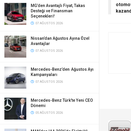
otomot
MG’den Avantajlı Fiyat, Takas
kazand
Desteği ve Finansman
Seçenekleri!
07 AĞUSTOS 2026
Nissan’dan Ağustos Ayına Özel
Avantajlar
07 AĞUSTOS 2026
Mercedes-Benz’den Ağustos Ayı
Kampanyaları
07 AĞUSTOS 2026
Mercedes-Benz Türk’te Yeni CEO
Dönemi
05 AĞUSTOS 2026