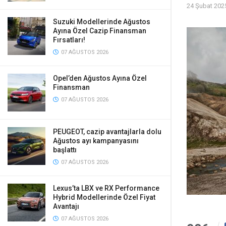
24 Şubat 202
Suzuki Modellerinde Ağustos
Ayına Özel Cazip Finansman
Fırsatları!
07 AĞUSTOS 2026
Opel’den Ağustos Ayına Özel
Finansman
07 AĞUSTOS 2026
PEUGEOT, cazip avantajlarla dolu
Ağustos ayı kampanyasını
başlattı
07 AĞUSTOS 2026
Lexus’ta LBX ve RX Performance
Hybrid Modellerinde Özel Fiyat
Avantajı
07 AĞUSTOS 2026