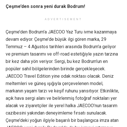
Çeşme’den sonra yeni durak Bodrum!
ADVERTISEMENT
Çeşme’den Bodrum’a JAECOO Yaz Turu ivme kazanmaya
devam ediyor. Çeşme’de büyük ilgi gören marka, 29
Temmuz – 4 Ağustos tarihleri arasında Bodrum’a geliyor
ve premium tasarımı ve off-road estetiğiyle yazın tarzına
bir kez daha yön veriyor. Sergi, bu kez Bodrum’un en
popüler sahil bölgelerinden birinde gerçekleşecek.
JAECOO Travel Edition yine odak noktası olacak. Deniz
meltemleri ve güneş ışığıyla çerçevelenen model,
markanın yaşam tarzı ve keşif ruhunu yansıtıyor. Etkinlikte,
açık hava sergi alanı ve belirlenmiş fotoğraf noktaları yer
alacak ve ziyaretçiler ile yerel halka JAECOO’nun tasarım
cazibesini yakından deneyimleme fırsatı sunulacak.
Çeşme’deki yoğun ilgiyle başarılı bir başlangıca imza atan