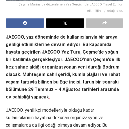
Çeşme Marina’da düzenlenen Yaz Sergisinde JAECOO Travel Edition
etkinliğin ilgi odağı oldu
JAECOO, yaz döneminde de kullanıcılarıyla bir araya
geldiği etkinliklerine devam ediyor. Bu kapsamda
hayata geçirilen JAECOO Yaz Turu, Çeşme’de yoğun
bir katılımla gerçekleşiyor. JAECOO’nun Çeşme’de ilk
kez sahne aldığı organizasyonun yeni durağı Bodrum
olacak. Muhteşem sahil şeridi, kumlu plajları ve rahat
yaşam tarzıyla bilinen bu Ege incisi, turun bir sonraki
bölümüne 29 Temmuz – 4 Ağustos tarihleri arasında
ev sahipliği yapacak
.
JAECOO, yenilikçi modelleriyle olduğu kadar
kullanıcılarının hayatına dokunan organizasyon ve
çalışmalarda da ilgi odağı olmaya devam ediyor. Bu