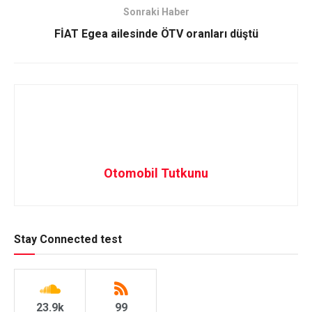
Sonraki Haber
FİAT Egea ailesinde ÖTV oranları düştü
Otomobil Tutkunu
Stay Connected test
23.9k
99