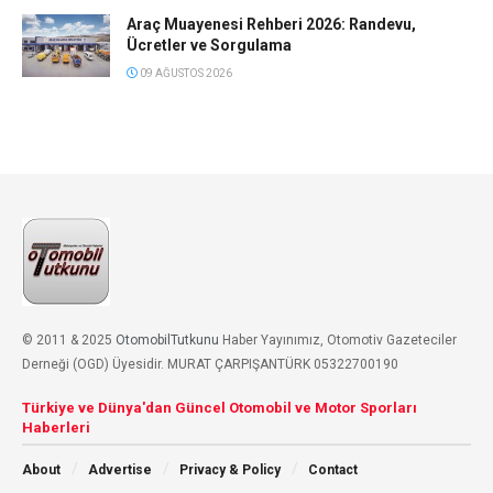
Araç Muayenesi Rehberi 2026: Randevu,
Ücretler ve Sorgulama
09 AĞUSTOS 2026
© 2011 & 2025
OtomobilTutkunu
Haber Yayınımız, Otomotiv Gazeteciler
Derneği (OGD) Üyesidir. MURAT ÇARPIŞANTÜRK 05322700190
Türkiye ve Dünya'dan Güncel Otomobil ve Motor Sporları
Haberleri
About
Advertise
Privacy & Policy
Contact