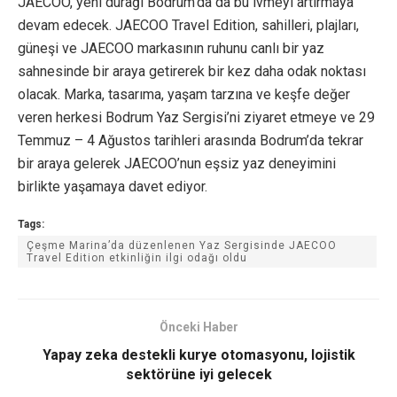
JAECOO, yeni durağı Bodrum’da da bu ivmeyi artırmaya
devam edecek. JAECOO Travel Edition, sahilleri, plajları,
güneşi ve JAECOO markasının ruhunu canlı bir yaz
sahnesinde bir araya getirerek bir kez daha odak noktası
olacak. Marka, tasarıma, yaşam tarzına ve keşfe değer
veren herkesi Bodrum Yaz Sergisi’ni ziyaret etmeye ve 29
Temmuz – 4 Ağustos tarihleri arasında Bodrum’da tekrar
bir araya gelerek JAECOO’nun eşsiz yaz deneyimini
birlikte yaşamaya davet ediyor.
Tags:
Çeşme Marina’da düzenlenen Yaz Sergisinde JAECOO
Travel Edition etkinliğin ilgi odağı oldu
Önceki Haber
Yapay zeka destekli kurye otomasyonu, lojistik
sektörüne iyi gelecek