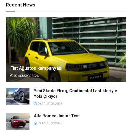
Recent News
Fiat Ağustos kampanyası
09 AĞUSTOS 2026
Yeni Skoda Elroq, Continental Lastikleriyle
Yola Çıkıyor
09 AĞUSTOS 2026
Alfa Romeo Junior Test
09 AĞUSTOS 2026