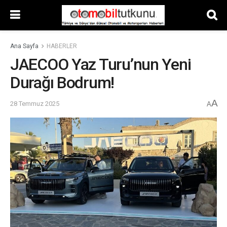
Ana Sayfa
HABERLER
JAECOO Yaz Turu’nun Yeni
Durağı Bodrum!
A
28 Temmuz 2025
A