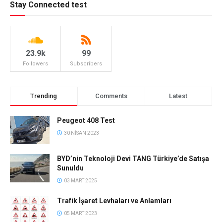
Stay Connected test
23.9k
99
Followers
Subscribers
Trending
Comments
Latest
Peugeot 408 Test
30 NISAN 2023
BYD’nin Teknoloji Devi TANG Türkiye’de Satışa
Sunuldu
03 MART 2025
Trafik İşaret Levhaları ve Anlamları
05 MART 2023