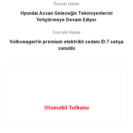
Önceki Haber
Hyundai Assan Geleceğin Teknisyenlerini
Yetiştirmeye Devam Ediyor
Sonraki Haber
Volkswagen’in premium elektrikli sedanı ID.7 satışa
sunuldu
Otomobil Tutkunu