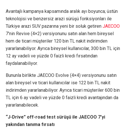
Avantajlı kampanya kapsamında aralık ayı boyunca; üstün
teknolojisi ve benzersiz arazi sürüşü fonksiyonları ile
Türkiye arazi SUV pazarına yeni bir soluk getiren
JAECOO
7’nin Revive (4×2) versiyonunu satın alan hem bireysel
hem de ticari müşteriler 120 bin TL nakit indirimden
yararlanabiliyor. Ayrıca bireysel kullanıcılar, 300 bin TL için
12 ay vadeli ve yüzde 0 faizli kredi fırsatından
faydalanabiliyor.
Bununla birlikte JAECOO Evolve (4×4) versiyonunu satın
alan bireysel ve ticari kullanıcılar ise 122 bin TL nakit
indirimden yararlanabiliyor. Ayrıca ticari müşteriler 600 bin
TL için 6 ay vadeli ve yüzde 0 faizli kredi avantajından da
yararlanabilecek.
“J-Drive” off-road test sürüşü ile JAECOO 7’yi
yakından tanıma fırsatı