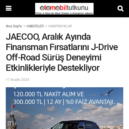
Ana Sayfa
HABERLER
KAMPANYALAR
JAECOO, Aralık Ayında
Finansman Fırsatlarını J-Drive
Off-Road Sürüş Deneyimi
Etkinlikleriyle Destekliyor
17 Aralık 2024