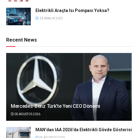
Elektrikli Araçta Isı Pompası Yoksa?
24 ARALIK 2025
Recent News
Mercedes-Benz Türk’te Yeni CEO Dönemi
05 AĞUSTOS 2026
MAN’dan IAA 2026’da Elektrikli Gövde Gösterisi
05 AĞUSTOS 2026