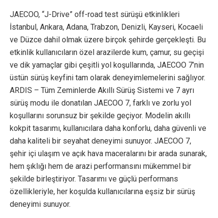
JAECOO, “J-Drive” off-road test sürüşü etkinlikleri
İstanbul, Ankara, Adana, Trabzon, Denizli, Kayseri, Kocaeli
ve Düzce dahil olmak üzere birçok şehirde gerçekleşti. Bu
etkinlik kullanıcıların özel arazilerde kum, çamur, su geçişi
ve dik yamaçlar gibi çeşitli yol koşullarında, JAECOO 7’nin
üstün sürüş keyfini tam olarak deneyimlemelerini sağlıyor.
ARDIS – Tüm Zeminlerde Akıllı Sürüş Sistemi ve 7 ayrı
sürüş modu ile donatılan JAECOO 7, farklı ve zorlu yol
koşullarını sorunsuz bir şekilde geçiyor. Modelin akıllı
kokpit tasarımı, kullanıcılara daha konforlu, daha güvenli ve
daha kaliteli bir seyahat deneyimi sunuyor. JAECOO 7,
şehir içi ulaşım ve açık hava maceralarını bir arada sunarak,
hem şıklığı hem de arazi performansını mükemmel bir
şekilde birleştiriyor. Tasarımı ve güçlü performans
özellikleriyle, her koşulda kullanıcılarına eşsiz bir sürüş
deneyimi sunuyor.