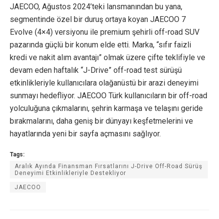
JAECOO, Ağustos 2024’teki lansmanından bu yana,
segmentinde özel bir duruş ortaya koyan JAECOO 7
Evolve (4×4) versiyonu ile premium şehirli off-road SUV
pazarında güçlü bir konum elde etti. Marka, “sıfır faizli
kredi ve nakit alım avantajı” olmak üzere çifte teklifiyle ve
devam eden haftalık “J-Drive” off-road test sürüşü
etkinlikleriyle kullanıcılara olağanüstü bir arazi deneyimi
sunmayı hedefliyor. JAECOO Türk kullanıcıların bir off-road
yolculuğuna çıkmalarını, şehrin karmaşa ve telaşını geride
bırakmalarını, daha geniş bir dünyayı keşfetmelerini ve
hayatlarında yeni bir sayfa açmasını sağlıyor.
Tags:
Aralık Ayında Finansman Fırsatlarını J-Drive Off-Road Sürüş
Deneyimi Etkinlikleriyle Destekliyor
JAECOO