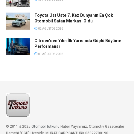
Toyota Üst Üste 7. Kez Dünyanın En Çok
Otomobil Satan Markası Oldu
02 AĞUSTOS 2026
Citroen’den Yılın İlk Yarısında Güçlü Büyüme
Performansı
01 AĞUSTOS 2026
© 2011 & 2025
OtomobilTutkunu
Haber Yayınımız, Otomotiv Gazeteciler
Derneği (OGD) Üyesidir. MURAT ÇARPIŞANTÜRK 05322700190