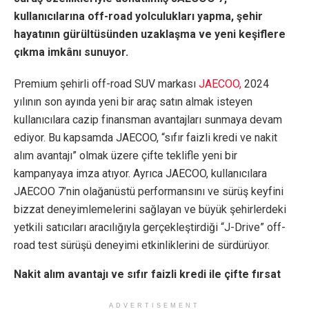
kullanıcılarına off-road yolculukları yapma, şehir
hayatının gürültüsünden uzaklaşma ve yeni keşiflere
çıkma imkânı sunuyor.
Premium şehirli off-road SUV markası
JAECOO,
2024
yılının son ayında yeni bir araç satın almak isteyen
kullanıcılara cazip finansman avantajları sunmaya devam
ediyor. Bu kapsamda JAECOO, “sıfır faizli kredi ve nakit
alım avantajı” olmak üzere çifte teklifle yeni bir
kampanyaya imza atıyor. Ayrıca JAECOO, kullanıcılara
JAECOO 7’nin olağanüstü performansını ve sürüş keyfini
bizzat deneyimlemelerini sağlayan ve büyük şehirlerdeki
yetkili satıcıları aracılığıyla gerçekleştirdiği “J-Drive” off-
road test sürüşü deneyimi etkinliklerini de sürdürüyor.
Nakit alım avantajı ve sıfır faizli kredi ile çifte fırsat
ADVERTISEMENT