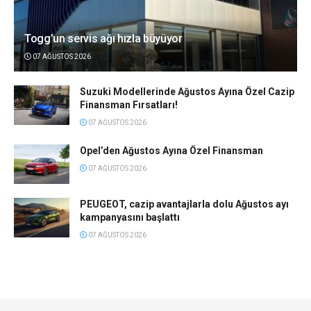
Togg’un servis ağı hızla büyüyor
07 AĞUSTOS 2026
Suzuki Modellerinde Ağustos Ayına Özel Cazip
Finansman Fırsatları!
07 AĞUSTOS 2026
Opel’den Ağustos Ayına Özel Finansman
07 AĞUSTOS 2026
PEUGEOT, cazip avantajlarla dolu Ağustos ayı
kampanyasını başlattı
07 AĞUSTOS 2026