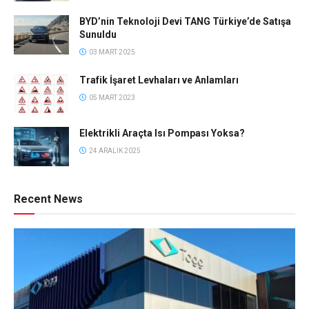
BYD’nin Teknoloji Devi TANG Türkiye’de Satışa
Sunuldu
03 MART 2025
Trafik İşaret Levhaları ve Anlamları
05 MART 2023
Elektrikli Araçta Isı Pompası Yoksa?
24 ARALIK 2025
Recent News