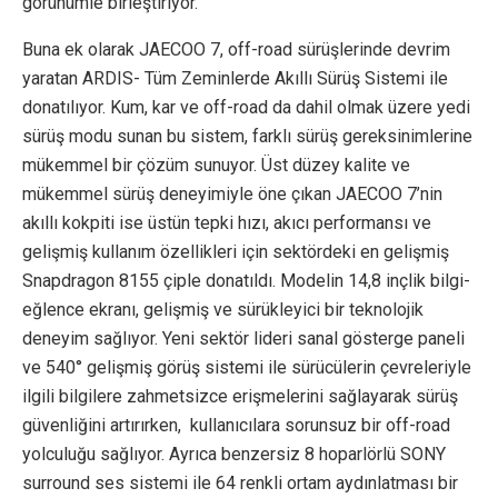
görünümle birleştiriyor.
Buna ek olarak JAECOO 7, off-road sürüşlerinde devrim
yaratan ARDIS- Tüm Zeminlerde Akıllı Sürüş Sistemi ile
donatılıyor. Kum, kar ve off-road da dahil olmak üzere yedi
sürüş modu sunan bu sistem, farklı sürüş gereksinimlerine
mükemmel bir çözüm sunuyor. Üst düzey kalite ve
mükemmel sürüş deneyimiyle öne çıkan JAECOO 7’nin
akıllı kokpiti ise üstün tepki hızı, akıcı performansı ve
gelişmiş kullanım özellikleri için sektördeki en gelişmiş
Snapdragon 8155 çiple donatıldı. Modelin 14,8 inçlik bilgi-
eğlence ekranı, gelişmiş ve sürükleyici bir teknolojik
deneyim sağlıyor. Yeni sektör lideri sanal gösterge paneli
ve 540° gelişmiş görüş sistemi ile sürücülerin çevreleriyle
ilgili bilgilere zahmetsizce erişmelerini sağlayarak sürüş
güvenliğini artırırken, kullanıcılara sorunsuz bir off-road
yolculuğu sağlıyor. Ayrıca benzersiz 8 hoparlörlü SONY
surround ses sistemi ile 64 renkli ortam aydınlatması bir