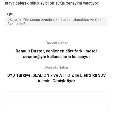
araya gelerek sürükleyici bir sürüş deneyimi yaratıyor.
Tags:
JAECOO 7’de Kasım Ayında Cazip Kredi Olanakları ve Özel
Avantajlar!
Önceki Haber
Renault Duster, yenilenen dört farklı motor
seçeneğiyle kullanıcılarla buluşuyor
Sonraki Haber
BYD Türkiye, SEALION 7 ve ATTO 2 ile Elektrikli SUV
Ailesini Genişletiyor