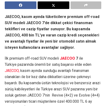
JAECOO, kasım ayında tüketicilere premium off-road
SUV modeli JAECOO 7’de dikkat çekici finansman
teklifleri ve cazip fiyatlar sunuyor. Bu kapsamda
JAECOO, 400 bin TL’ye varan cazip kredi seçenekleri
ve avantajlı fiyatlar ile yeni bir otomobil satın almak
isteyen kullanıcılara avantajlar sağlıyor.
İlk premium off-road SUV modeli
JAECOO
7
ile
Türkiye pazarında önemli bir satış başarısı elde eden
JAECOO,
kasım ayında sunduğu avantajlı finansman
olanakları ile bir kez daha dikkatleri üzerine çekmeyi
başardı. Bu kapsamda üstün teknolojisi ve benzersiz arazi
sürüş kabileyetleri ile Türkiye arazi SUV pazarına yeni bir
soluk getiren JAECOO 7’nin Revive (4×2) ve Evolve (4×4)
versiyonunları ticari müşterilere özel 400.000 TL 6 ay