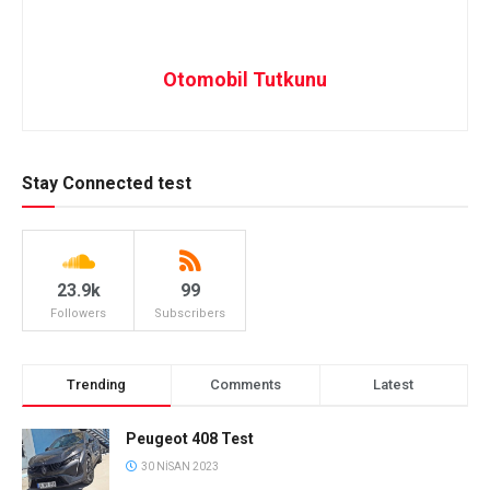
Otomobil Tutkunu
Stay Connected test
23.9k
99
Followers
Subscribers
Trending
Comments
Latest
Peugeot 408 Test
30 NISAN 2023