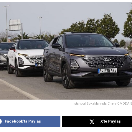
İstanbul Sokaklarında Chery OMODA 5 
Facebook'ta Paylaş
X'te Paylaş