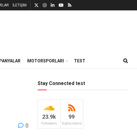
RLAR
İLETİŞİM
PANYALAR
MOTORSPORLARI
TEST
Stay Connected test
23.9k
99
Followers
Subscribers
0