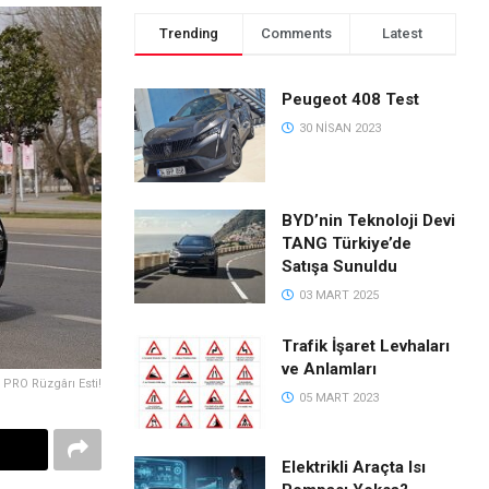
Trending
Comments
Latest
Peugeot 408 Test
30 NISAN 2023
BYD’nin Teknoloji Devi
TANG Türkiye’de
Satışa Sunuldu
03 MART 2025
Trafik İşaret Levhaları
ve Anlamları
PRO Rüzgârı Esti!
05 MART 2023
Elektrikli Araçta Isı