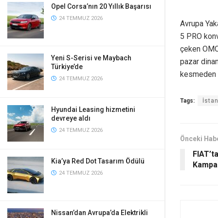
Opel Corsa’nın 20 Yıllık Başarısı
24 TEMMUZ 2026
Avrupa Yak
5 PRO konvo
çeken OMOD
Yeni S-Serisi ve Maybach
pazar dinam
Türkiye’de
kesmeden 
24 TEMMUZ 2026
Tags:
İsta
Hyundai Leasing hizmetini
devreye aldı
24 TEMMUZ 2026
Önceki Hab
FIAT’ta
Kia’ya Red Dot Tasarım Ödülü
Kampa
24 TEMMUZ 2026
Nissan’dan Avrupa’da Elektrikli