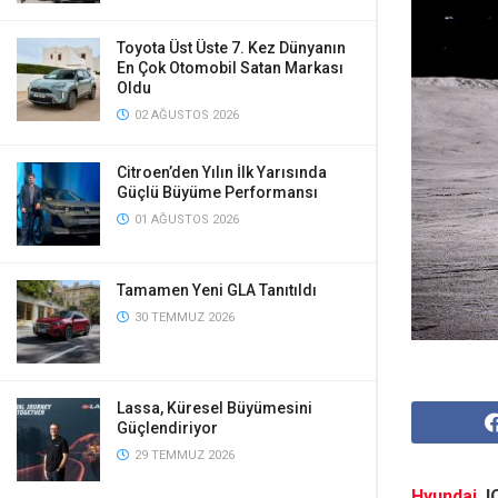
Toyota Üst Üste 7. Kez Dünyanın
En Çok Otomobil Satan Markası
Oldu
02 AĞUSTOS 2026
Citroen’den Yılın İlk Yarısında
Güçlü Büyüme Performansı
01 AĞUSTOS 2026
Tamamen Yeni GLA Tanıtıldı
30 TEMMUZ 2026
Lassa, Küresel Büyümesini
Güçlendiriyor
29 TEMMUZ 2026
Hyundai
, 