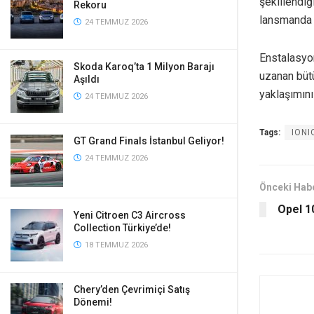
şekillendiğ
Rekoru
lansmanda 
24 TEMMUZ 2026
Enstalasyon
Skoda Karoq’ta 1 Milyon Barajı
uzanan bütü
Aşıldı
yaklaşımını
24 TEMMUZ 2026
Tags:
IONIQ
GT Grand Finals İstanbul Geliyor!
24 TEMMUZ 2026
Önceki Hab
Opel 10
Yeni Citroen C3 Aircross
Collection Türkiye’de!
18 TEMMUZ 2026
Chery’den Çevrimiçi Satış
Dönemi!