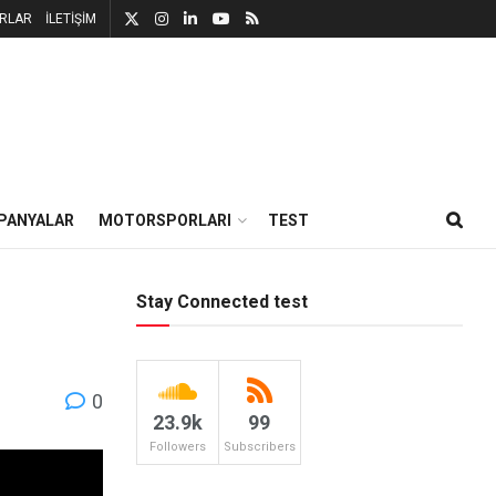
RLAR
İLETİŞİM
PANYALAR
MOTORSPORLARI
TEST
Stay Connected test
0
23.9k
99
Followers
Subscribers