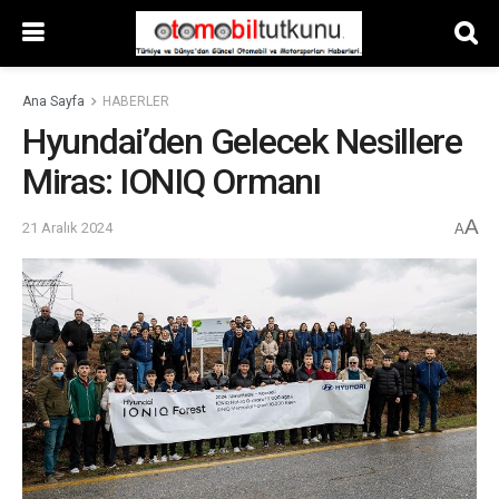
Ana Sayfa
HABERLER
Hyundai’den Gelecek Nesillere
Miras: IONIQ Ormanı
A
21 Aralık 2024
A