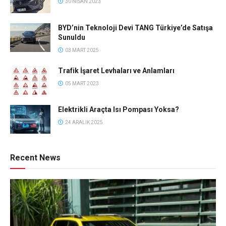
30 NISAN 2023
BYD’nin Teknoloji Devi TANG Türkiye’de Satışa
Sunuldu
03 MART 2025
Trafik İşaret Levhaları ve Anlamları
05 MART 2023
Elektrikli Araçta Isı Pompası Yoksa?
24 ARALIK 2025
Recent News