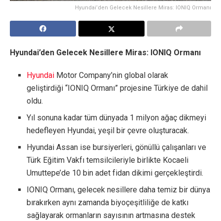
Hyundai’den Gelecek Nesillere Miras: IONIQ Ormanı
Hyundai’den Gelecek Nesillere Miras: IONIQ Ormanı
Hyundai
Motor Company’nin global olarak
geliştirdiği “IONIQ Ormanı” projesine Türkiye de dahil
oldu.
Yıl sonuna kadar tüm dünyada 1 milyon ağaç dikmeyi
hedefleyen Hyundai, yeşil bir çevre oluşturacak.
Hyundai Assan ise bursiyerleri, gönüllü çalışanları ve
Türk Eğitim Vakfı temsilcileriyle birlikte Kocaeli
Umuttepe’de 10 bin adet fidan dikimi gerçekleştirdi.
IONIQ Ormanı, gelecek nesillere daha temiz bir dünya
bırakırken aynı zamanda biyoçeşitliliğe de katkı
sağlayarak ormanların sayısının artmasına destek