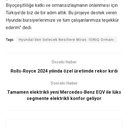
Biyoçeşitliliğe katkı ve ormansızlaşmanın önlenmesi için
Türkiye’de biz de bir adım attık. Bu projeye destek veren
Hyundai bursiyerlerimize ve tüm çalışanlarımıza teşekkür
ederim” dedi.
Tags:
Hyundai’den Gelecek Nesillere Miras: IONIQ Ormanı
Önceki Haber
Rolls-Royce 2024 yılında özel üretimde rekor kırdı
Sonraki Haber
Tamamen elektrikli yeni Mercedes-Benz EQV ile lüks
segmente elektrikli konfor geliyor