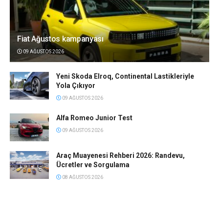
Fiat Ağustos kampanyası
09 AĞUSTOS 2026
Yeni Skoda Elroq, Continental Lastikleriyle
Yola Çıkıyor
09 AĞUSTOS 2026
Alfa Romeo Junior Test
09 AĞUSTOS 2026
Araç Muayenesi Rehberi 2026: Randevu,
Ücretler ve Sorgulama
08 AĞUSTOS 2026