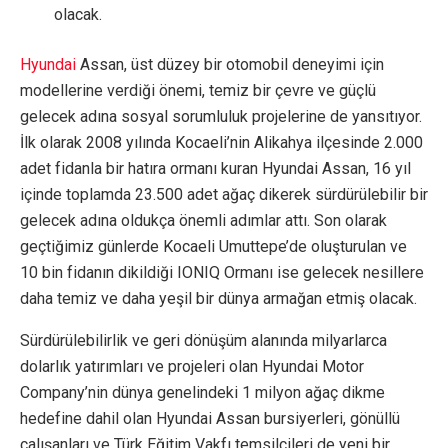
olacak.
Hyundai
Assan, üst düzey bir otomobil deneyimi için
modellerine verdiği önemi, temiz bir çevre ve güçlü
gelecek adına sosyal sorumluluk projelerine de yansıtıyor.
İlk olarak 2008 yılında Kocaeli’nin Alikahya ilçesinde 2.000
adet fidanla bir hatıra ormanı kuran Hyundai Assan, 16 yıl
içinde toplamda 23.500 adet ağaç dikerek sürdürülebilir bir
gelecek adına oldukça önemli adımlar attı. Son olarak
geçtiğimiz günlerde Kocaeli Umuttepe’de oluşturulan ve
10 bin fidanın dikildiği IONIQ Ormanı ise gelecek nesillere
daha temiz ve daha yeşil bir dünya armağan etmiş olacak.
Sürdürülebilirlik ve geri dönüşüm alanında milyarlarca
dolarlık yatırımları ve projeleri olan Hyundai Motor
Company’nin dünya genelindeki 1 milyon ağaç dikme
hedefine dahil olan Hyundai Assan bursiyerleri, gönüllü
çalışanları ve Türk Eğitim Vakfı temsilcileri de yeni bir