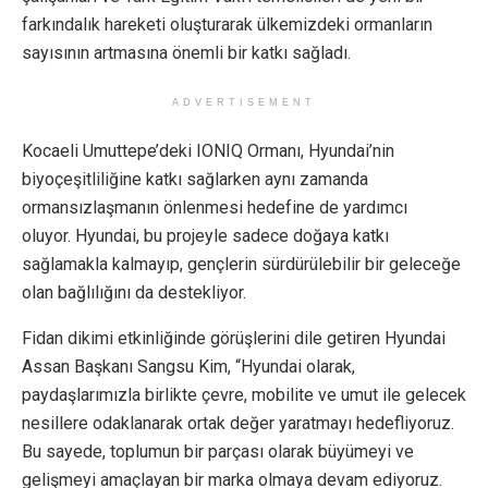
farkındalık hareketi oluşturarak ülkemizdeki ormanların
sayısının artmasına önemli bir katkı sağladı.
ADVERTISEMENT
Kocaeli Umuttepe’deki IONIQ Ormanı, Hyundai’nin
biyoçeşitliliğine katkı sağlarken aynı zamanda
ormansızlaşmanın önlenmesi hedefine de yardımcı
oluyor. Hyundai, bu projeyle sadece doğaya katkı
sağlamakla kalmayıp, gençlerin sürdürülebilir bir geleceğe
olan bağlılığını da destekliyor.
Fidan dikimi etkinliğinde görüşlerini dile getiren Hyundai
Assan Başkanı Sangsu Kim, “Hyundai olarak,
paydaşlarımızla birlikte çevre, mobilite ve umut ile gelecek
nesillere odaklanarak ortak değer yaratmayı hedefliyoruz.
Bu sayede, toplumun bir parçası olarak büyümeyi ve
gelişmeyi amaçlayan bir marka olmaya devam ediyoruz.