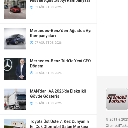
Nissan Ağustos Ayı Kampanyası
09 AĞUSTOS 2026
Mercedes-Benz’den Ağustos Ayı
Kampanyaları
07 AĞUSTOS 2026
Mercedes-Benz Türk’te Yeni CEO
Dönemi
05 AĞUSTOS 2026
MAN’dan IAA 2026’da Elektrikli
Gövde Gösterisi
05 AĞUSTOS 2026
© 2011 & 202
Toyota Üst Üste 7. Kez Dünyanın
OtomobilTutk
En Çok Otomobil Satan Markası