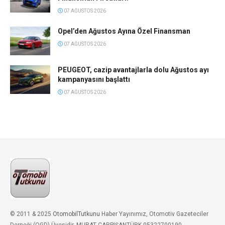
07 AĞUSTOS 2026
Opel’den Ağustos Ayına Özel Finansman
07 AĞUSTOS 2026
PEUGEOT, cazip avantajlarla dolu Ağustos ayı
kampanyasını başlattı
07 AĞUSTOS 2026
© 2011 & 2025
OtomobilTutkunu
Haber Yayınımız, Otomotiv Gazeteciler