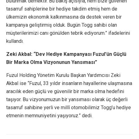
bulunmak demektir. Bu bakış açısıyla, hem bize güvenen
tasarruf sahiplerine bir hediye takdim etmiş hem de
ülkemizin ekonomik kalkınmasına da destek veren bir
kampanya geliştirmiş olduk. Bugün Togg sahibi olan
müşterilerimizi canı gönülden tebrik ediyorum.” ifadelerini
kullandı.
Zeki Akbal: “Dev Hediye Kampanyası Fuzul’ün Güçlü
Bir Marka Olma Vizyonunun Yansıması”
Fuzul Holding Yönetim Kurulu Başkan Yardımcısı Zeki
Akbal ise “Fuzul, 33 yıldır insanların hayallerine ulaşmasına
aracılık eden güçlü ve güvenilir bir marka olma hedefini
taşıyor. Bu vizyonumuzun bir yansıması olarak üç değerli
tasarruf sahibine yerli ve millî otomobilimiz Togg’u hediye
etmenin memnuniyetini yaşıyoruz.” dedi.