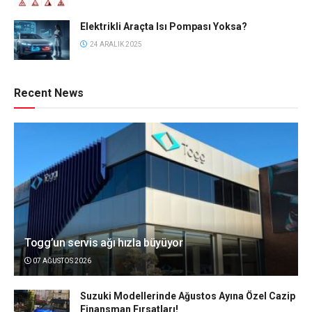
Elektrikli Araçta Isı Pompası Yoksa?
24 ARALIK 2025
Recent News
Togg’un servis ağı hızla büyüyor
07 AĞUSTOS 2026
Suzuki Modellerinde Ağustos Ayına Özel Cazip
Finansman Fırsatları!