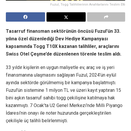
Fuzul, Togg Talihlilerinin Anahtarlarını Teslim Etti
Tasarruf finansman sektörünün öncüsü Fuzul’ün 33.
yılına özel düzenlediği Dev Hediye Kampanyası
kapsamında Togg T10X kazanan talihliler, araçlarını
Swiss Otel Çeşme’de düzenlenen törenle teslim aldı.
33 yıldır kişilerin en uygun maliyetle ev, araç ve iş yeri
finansmanına ulaşmasını sağlayan Fuzul, 2024’ün eylül
ayında sektörde görülmemiş bir kampanya başlatmıştı.
Fuzul’ün sistemine 1 milyon TL ve üzeri kayıt yaptıran 15
bini aşkın tasarruf sahibi togg çekilişine katılmaya hak
kazanmıştı. 7 Ocak’ta U2 Genel Merkezi’nde Milli Piyango
İdaresi’nin onayı ile noter huzurunda gerçekleştirilen
çekilişle üç talihli belirlenmişti.