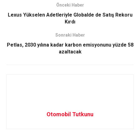
Önceki Haber
Lexus Yükselen Adetleriyle Globalde de Satış Rekoru
Kırdı
Sonraki Haber
Petlas, 2030 yılına kadar karbon emisyonunu yüzde 58
azaltacak
Otomobil Tutkunu