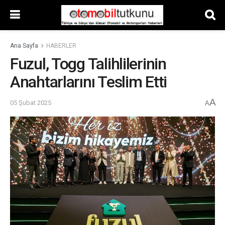
Ana Sayfa
HABERLER
Fuzul, Togg Talihlilerinin
Anahtarlarını Teslim Etti
A
05 Şubat 2025
A