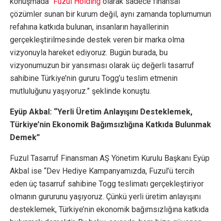
konuşmada “
Fuzul Holding
olarak sadece finansal
çözümler sunan bir kurum değil, aynı zamanda toplumumun
refahına katkıda bulunan, insanların hayallerinin
gerçekleştirilmesinde destek veren bir marka olma
vizyonuyla hareket ediyoruz. Bugün burada, bu
vizyonumuzun bir yansıması olarak üç değerli tasarruf
sahibine Türkiye’nin gururu Togg’u teslim etmenin
mutluluğunu yaşıyoruz.” şeklinde konuştu.
Eyüp Akbal: “Yerli Üretim Anlayışını Desteklemek,
Türkiye’nin Ekonomik Bağımsızlığına Katkıda Bulunmak
Demek”
Fuzul Tasarruf Finansman AŞ Yönetim Kurulu Başkanı Eyüp
Akbal ise “Dev Hediye Kampanyamızda, Fuzul’ü tercih
eden üç tasarruf sahibine Togg teslimatı gerçekleştiriyor
olmanın gururunu yaşıyoruz. Çünkü yerli üretim anlayışını
desteklemek, Türkiye’nin ekonomik bağımsızlığına katkıda