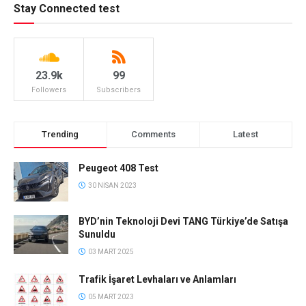
Stay Connected test
23.9k
99
Followers
Subscribers
Trending
Comments
Latest
Peugeot 408 Test
30 NISAN 2023
BYD’nin Teknoloji Devi TANG Türkiye’de Satışa
Sunuldu
03 MART 2025
Trafik İşaret Levhaları ve Anlamları
05 MART 2023