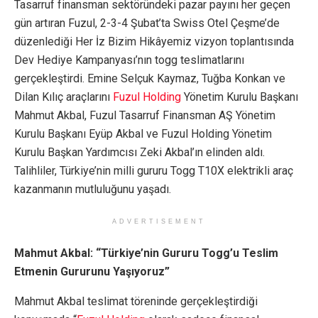
Tasarruf finansman sektöründeki pazar payını her geçen
gün artıran Fuzul, 2-3-4 Şubat’ta Swiss Otel Çeşme’de
düzenlediği Her İz Bizim Hikâyemiz vizyon toplantısında
Dev Hediye Kampanyası’nın togg teslimatlarını
gerçekleştirdi. Emine Selçuk Kaymaz, Tuğba Konkan ve
Dilan Kılıç araçlarını
Fuzul Holding
Yönetim Kurulu Başkanı
Mahmut Akbal, Fuzul Tasarruf Finansman AŞ Yönetim
Kurulu Başkanı Eyüp Akbal ve Fuzul Holding Yönetim
Kurulu Başkan Yardımcısı Zeki Akbal’ın elinden aldı.
Talihliler, Türkiye’nin milli gururu Togg T10X elektrikli araç
kazanmanın mutluluğunu yaşadı.
ADVERTISEMENT
Mahmut Akbal: “Türkiye’nin Gururu Togg’u Teslim
Etmenin Gururunu Yaşıyoruz”
Mahmut Akbal teslimat töreninde gerçekleştirdiği