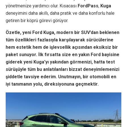
yönetmenize yardımcı olur. Kısacası
FordPass
,
Kuga
deneyimini daha akıllı, daha pratik ve daha konforlu hale
getiren bir köprü görevi görüyor.
Özetle, yeni Ford Kuga, modern bir SUV’dan beklenen
tüm özellikleri fazlasıyla karşılayarak sürücülerine
hem estetik hem de işlevsellik açısından eksiksiz bir
paket sunuyor. İlk fırsatta size en yakın Ford bayisine
giderek yeni Kuga’yı yakından görmenizi, hatta test
sürüşüyle tüm bu anlatılanları bizzat deneyimlemenizi
şiddetle tavsiye ederim. Unutmayın, bir otomobili en
iyi tanımanın yolu, direksiyonuna geçmektir.