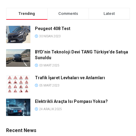
Trending
Comments
Latest
Peugeot 408 Test
30 NISAN 2023
BYD’nin Teknoloji Devi TANG Türkiye’de Satışa
Sunuldu
03 MART 2025
Trafik İşaret Levhaları ve Anlamları
05 MART 2023
Elektrikli Araçta Isı Pompası Yoksa?
24 ARALIK 2025
Recent News