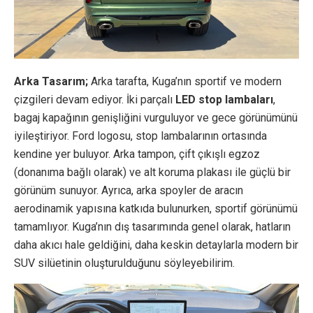
Arka Tasarım;
Arka tarafta, Kuga’nın sportif ve modern
çizgileri devam ediyor. İki parçalı
LED stop lambaları
,
bagaj kapağının genişliğini vurguluyor ve gece görünümünü
iyileştiriyor. Ford logosu, stop lambalarının ortasında
kendine yer buluyor. Arka tampon, çift çıkışlı egzoz
(donanıma bağlı olarak) ve alt koruma plakası ile güçlü bir
görünüm sunuyor. Ayrıca, arka spoyler de aracın
aerodinamik yapısına katkıda bulunurken, sportif görünümü
tamamlıyor. Kuga’nın dış tasarımında genel olarak, hatların
daha akıcı hale geldiğini, daha keskin detaylarla modern bir
SUV silüetinin oluşturulduğunu söyleyebilirim.