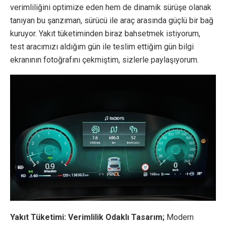
verimliliğini optimize eden hem de dinamik sürüşe olanak
tanıyan bu şanzıman, sürücü ile araç arasında güçlü bir bağ
kuruyor. Yakıt tüketiminden biraz bahsetmek istiyorum,
test aracımızı aldığım gün ile teslim ettiğim gün bilgi
ekranının fotoğrafını çekmiştim, sizlerle paylaşıyorum.
Yakıt Tüketimi: Verimlilik Odaklı Tasarım;
Modern