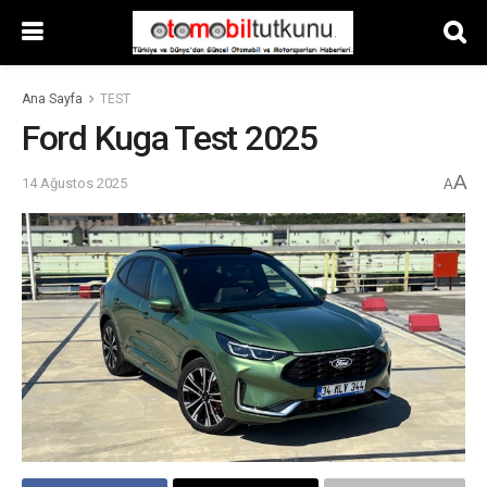
Ana Sayfa
TEST
Ford Kuga Test 2025
A
14 Ağustos 2025
A