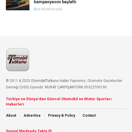
kampanyasını başlattı
07 AĞUSTOS 2026
© 2011 & 2025
OtomobilTutkunu
Haber Yayınımız, Otomotiv Gazeteciler
Derneği (OGD) Üyesidir. MURAT ÇARPIŞANTÜRK 05322700190
Türkiye ve Dünya'dan Güncel Otomobil ve Motor Sporları
Haberleri
About
Advertise
Privacy & Policy
Contact
Sosyal Medyada Takip Et