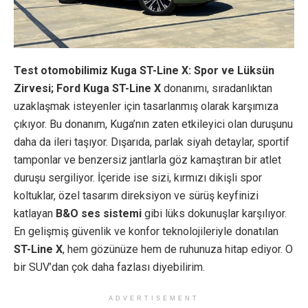
Test otomobilimiz Kuga ST-Line X: Spor ve Lüksün
Zirvesi; Ford Kuga ST-Line X
donanımı, sıradanlıktan
uzaklaşmak isteyenler için tasarlanmış olarak karşımıza
çıkıyor. Bu donanım, Kuga’nın zaten etkileyici olan duruşunu
daha da ileri taşıyor. Dışarıda, parlak siyah detaylar, sportif
tamponlar ve benzersiz jantlarla göz kamaştıran bir atlet
duruşu sergiliyor. İçeride ise sizi, kırmızı dikişli spor
koltuklar, özel tasarım direksiyon ve sürüş keyfinizi
katlayan
B&O ses sistemi
gibi lüks dokunuşlar karşılıyor.
En gelişmiş güvenlik ve konfor teknolojileriyle donatılan
ST-Line X
, hem gözünüze hem de ruhunuza hitap ediyor. O
bir SUV’dan çok daha fazlası diyebilirim.
ADVERTISEMENT