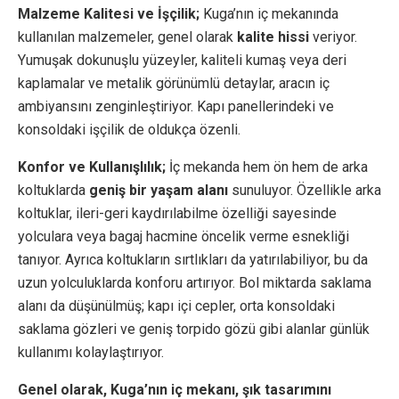
Malzeme Kalitesi ve İşçilik;
Kuga’nın iç mekanında
kullanılan malzemeler, genel olarak
kalite hissi
veriyor.
Yumuşak dokunuşlu yüzeyler, kaliteli kumaş veya deri
kaplamalar ve metalik görünümlü detaylar, aracın iç
ambiyansını zenginleştiriyor. Kapı panellerindeki ve
konsoldaki işçilik de oldukça özenli.
Konfor ve Kullanışlılık;
İç mekanda hem ön hem de arka
koltuklarda
geniş bir yaşam alanı
sunuluyor. Özellikle arka
koltuklar, ileri-geri kaydırılabilme özelliği sayesinde
yolculara veya bagaj hacmine öncelik verme esnekliği
tanıyor. Ayrıca koltukların sırtlıkları da yatırılabiliyor, bu da
uzun yolculuklarda konforu artırıyor. Bol miktarda saklama
alanı da düşünülmüş; kapı içi cepler, orta konsoldaki
saklama gözleri ve geniş torpido gözü gibi alanlar günlük
kullanımı kolaylaştırıyor.
Genel olarak, Kuga’nın iç mekanı, şık tasarımını