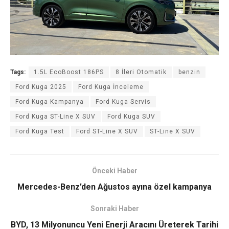
Tags:
1.5L EcoBoost 186PS
8 İleri Otomatik
benzin
Ford Kuga 2025
Ford Kuga İnceleme
Ford Kuga Kampanya
Ford Kuga Servis
Ford Kuga ST-Line X SUV
Ford Kuga SUV
Ford Kuga Test
Ford ST-Line X SUV
ST-Line X SUV
Önceki Haber
Mercedes-Benz’den Ağustos ayına özel kampanya
Sonraki Haber
BYD, 13 Milyonuncu Yeni Enerji Aracını Üreterek Tarihi