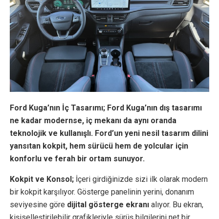
Ford Kuga’nın İç Tasarımı; Ford Kuga’nın dış tasarımı
ne kadar modernse, iç mekanı da aynı oranda
teknolojik ve kullanışlı. Ford’un yeni nesil tasarım dilini
yansıtan kokpit, hem sürücü hem de yolcular için
konforlu ve ferah bir ortam sunuyor.
Kokpit ve Konsol;
İçeri girdiğinizde sizi ilk olarak modern
bir kokpit karşılıyor. Gösterge panelinin yerini, donanım
seviyesine göre
dijital gösterge ekranı
alıyor. Bu ekran,
kişiselleştirilebilir grafikleriyle sürüş bilgilerini net bir