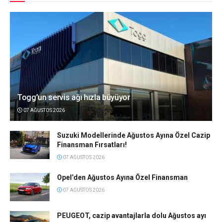
Togg’un servis ağı hızla büyüyor
07 AĞUSTOS 2026
Suzuki Modellerinde Ağustos Ayına Özel Cazip
Finansman Fırsatları!
07 AĞUSTOS 2026
Opel’den Ağustos Ayına Özel Finansman
07 AĞUSTOS 2026
PEUGEOT, cazip avantajlarla dolu Ağustos ayı