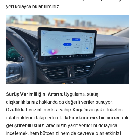
yeri kolayca bulabilirsiniz.
Sürüş Verimliliğini Artırın
; Uygulama, sürüş
alışkanlıklarınız hakkında da değerli veriler sunuyor.
Özellikle benzinli motora sahip
Kuga
‘nızın yakıt tüketim
istatistiklerini takip ederek
daha ekonomik bir sürüş stili
geliştirebilirsiniz
. Aracınızın yakıt verilerini detaylıca
incelemek, hem bütçenizi hem de çevreye olan etkinizi