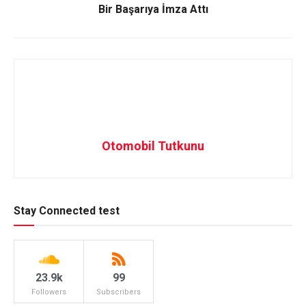
Bir Başarıya İmza Attı
Otomobil Tutkunu
Stay Connected test
23.9k
99
Followers
Subscribers