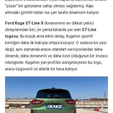
“yüzer” bir görünüme sahip olması sağlanmış. Kapı
altındaki girintili hatlar ise yan tarafa dinamizm katıyor.
Ford Kuga ST-Line X
donanımının en dikkat çekici
detaylarından biri, ön çamurluklarda yer alan
ST-Line
logosu
. Bu küçük ama etkili detay, Kuga’nın sportif
kimliğini daha ilk bakışta ortaya koyuyor. O sadece bir yazı
değil, aynı zamanda aracın standart versiyonlardan daha
dinamik, daha donanımlı ve daha özel olduğunun bir imzası
niteliğinde. Kuga’nın yan profilini zenginleştiren bu logo,
araca özgüvenli ve atletik bir hava katıyor.