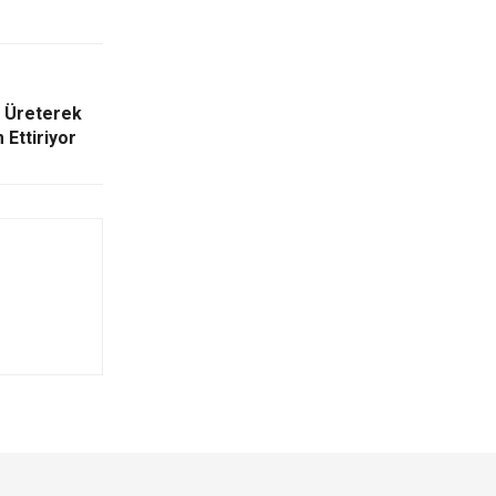
ı Üreterek
Ettiriyor