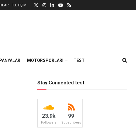
RLAR
İLETİŞİM
PANYALAR
MOTORSPORLARI
TEST
Stay Connected test
23.9k
99
Followers
Subscribers