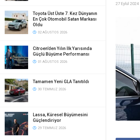
27 Eylül 2024
Toyota Üst Üste 7. Kez Dünyanın
En Çok Otomobil Satan Markası
Oldu
02 AĞUSTOS 2026
Citroen’den Yılın İlk Yarısında
Güçlü Büyüme Performansı
01 AĞUSTOS 2026
Tamamen Yeni GLA Tanıtıldı
30 TEMMUZ 2026
Lassa, Küresel Büyümesini
Güçlendiriyor
29 TEMMUZ 2026