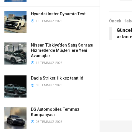
Hyundai Inster Dynamic Test
Önceki Hab
15 TEMMUZ 2026
Güncel
artan e
Nissan Türkiye’den Satış Sonrası
Hizmetlerde Müşterilere Yeni
Avantajlar
14 TEMMUZ 2026
Dacia Striker, ilk kez tanıtıldı
08 TEMMUZ 2026
DS Automobiles Temmuz
Kampanyası
08 TEMMUZ 2026