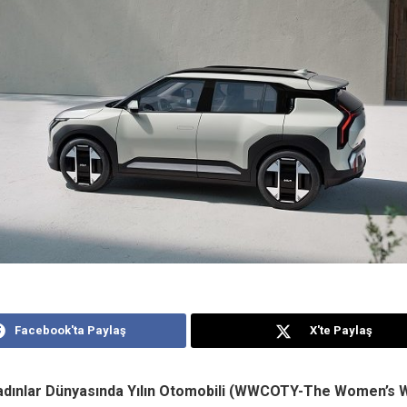
Facebook'ta Paylaş
X'te Paylaş
Kadınlar Dünyasında Yılın Otomobili (WWCOTY-The Women’s W