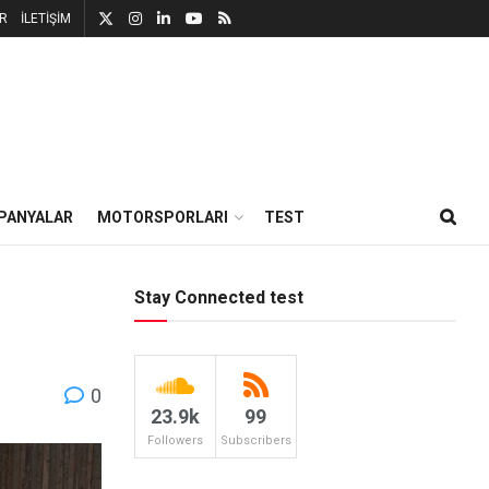
R
İLETİŞİM
PANYALAR
MOTORSPORLARI
TEST
Stay Connected test
0
23.9k
99
Followers
Subscribers