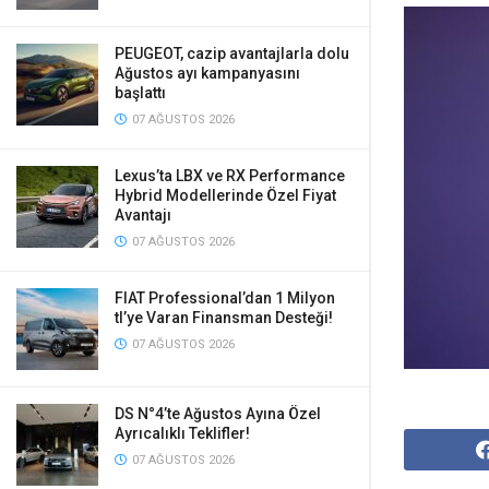
PEUGEOT, cazip avantajlarla dolu
Ağustos ayı kampanyasını
başlattı
07 AĞUSTOS 2026
Lexus’ta LBX ve RX Performance
Hybrid Modellerinde Özel Fiyat
Avantajı
07 AĞUSTOS 2026
FIAT Professional’dan 1 Milyon
tl’ye Varan Finansman Desteği!
07 AĞUSTOS 2026
DS N°4’te Ağustos Ayına Özel
Ayrıcalıklı Teklifler!
07 AĞUSTOS 2026