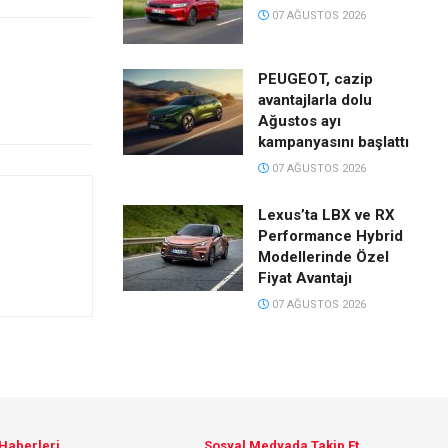
07 AĞUSTOS 2026
PEUGEOT, cazip
avantajlarla dolu
Ağustos ayı
kampanyasını başlattı
07 AĞUSTOS 2026
Lexus’ta LBX ve RX
Performance Hybrid
Modellerinde Özel
Fiyat Avantajı
07 AĞUSTOS 2026
 Haberleri
Sosyal Medyada Takip Et