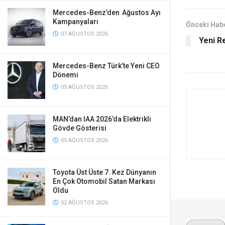
Mercedes-Benz’den Ağustos Ayı
Kampanyaları
Önceki Hab
07 AĞUSTOS 2026
Yeni R
Mercedes-Benz Türk’te Yeni CEO
Dönemi
05 AĞUSTOS 2026
MAN’dan IAA 2026’da Elektrikli
Gövde Gösterisi
05 AĞUSTOS 2026
Toyota Üst Üste 7. Kez Dünyanın
En Çok Otomobil Satan Markası
Oldu
02 AĞUSTOS 2026