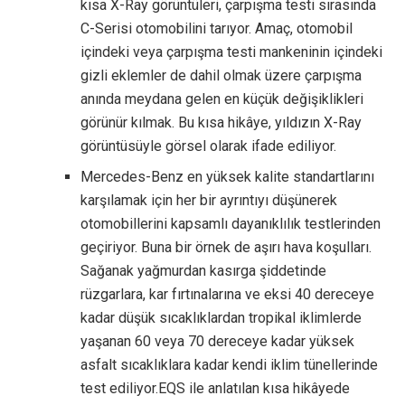
kısa X-Ray görüntüleri, çarpışma testi sırasında
C-Serisi otomobilini tarıyor. Amaç, otomobil
içindeki veya çarpışma testi mankeninin içindeki
gizli eklemler de dahil olmak üzere çarpışma
anında meydana gelen en küçük değişiklikleri
görünür kılmak. Bu kısa hikâye, yıldızın X-Ray
görüntüsüyle görsel olarak ifade ediliyor.
Mercedes-Benz en yüksek kalite standartlarını
karşılamak için her bir ayrıntıyı düşünerek
otomobillerini kapsamlı dayanıklılık testlerinden
geçiriyor. Buna bir örnek de aşırı hava koşulları.
Sağanak yağmurdan kasırga şiddetinde
rüzgarlara, kar fırtınalarına ve eksi 40 dereceye
kadar düşük sıcaklıklardan tropikal iklimlerde
yaşanan 60 veya 70 dereceye kadar yüksek
asfalt sıcaklıklara kadar kendi iklim tünellerinde
test ediliyor.​EQS ile anlatılan kısa hikâyede