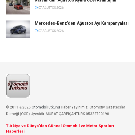
07 AĞUSTOS 2026
Mercedes-Benz’den Ağustos Ayı Kampanyaları
07 AĞUSTOS 2026
© 2011 & 2025
OtomobilTutkunu
Haber Yayınımız, Otomotiv Gazeteciler
Derneği (OGD) Üyesidir. MURAT ÇARPIŞANTÜRK 05322700190
Türkiye ve Dünya'dan Güncel Otomobil ve Motor Sporları
Haberleri