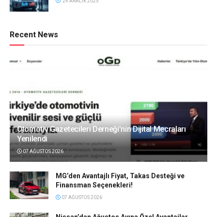
24 ARALIK 2025
Recent News
Otomotiv Gazetecileri Derneği’nin Dijital Mecraları
Yenilendi
07 AĞUSTOS 2026
MG’den Avantajlı Fiyat, Takas Desteği ve
Finansman Seçenekleri!
07 AĞUSTOS 2026
Nissan’dan Ağustos Ayına Özel Avantajlar