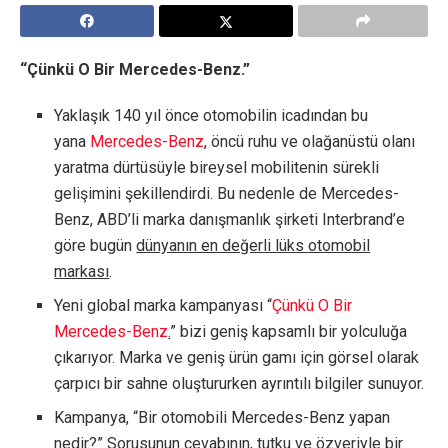
“Çünkü O Bir Mercedes-Benz.”
Yaklaşık 140 yıl önce otomobilin icadından bu
yana
Mercedes-Benz
, öncü ruhu ve olağanüstü olanı
yaratma dürtüsüyle bireysel mobilitenin sürekli
gelişimini şekillendirdi. Bu nedenle de Mercedes-
Benz, ABD’li marka danışmanlık şirketi Interbrand’e
göre bugün
dünyanın en değerli lüks otomobil
markası
.
Yeni global marka kampanyası “
Çünkü O Bir
Mercedes-Benz
.
” bizi geniş kapsamlı bir yolculuğa
çıkarıyor. Marka ve geniş ürün gamı için görsel olarak
çarpıcı bir sahne oluştururken ayrıntılı bilgiler sunuyor.
Kampanya, “Bir otomobili Mercedes-Benz yapan
nedir?” Sorusunun cevabının, tutku ve özveriyle bir