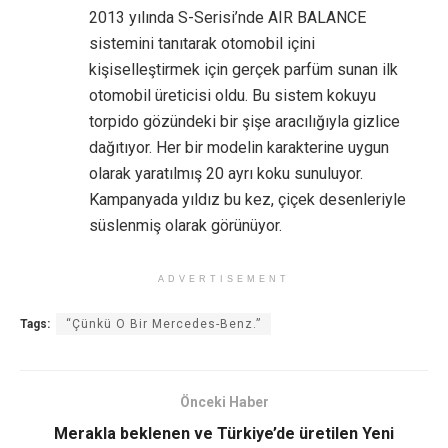
2013 yılında S-Serisi’nde AIR BALANCE
sistemini tanıtarak otomobil içini
kişiselleştirmek için gerçek parfüm sunan ilk
otomobil üreticisi oldu. Bu sistem kokuyu
torpido gözündeki bir şişe aracılığıyla gizlice
dağıtıyor. Her bir modelin karakterine uygun
olarak yaratılmış 20 ayrı koku sunuluyor.
Kampanyada yıldız bu kez, çiçek desenleriyle
süslenmiş olarak görünüyor.
ADVERTISEMENT
Tags:
“Çünkü O Bir Mercedes-Benz.”
Önceki Haber
Merakla beklenen ve Türkiye’de üretilen Yeni