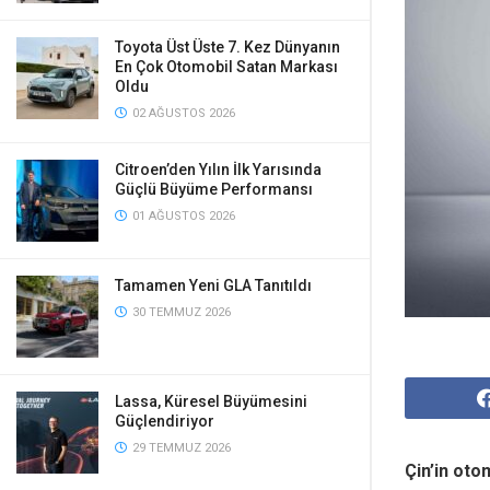
Toyota Üst Üste 7. Kez Dünyanın
En Çok Otomobil Satan Markası
Oldu
02 AĞUSTOS 2026
Citroen’den Yılın İlk Yarısında
Güçlü Büyüme Performansı
01 AĞUSTOS 2026
Tamamen Yeni GLA Tanıtıldı
30 TEMMUZ 2026
Lassa, Küresel Büyümesini
Güçlendiriyor
29 TEMMUZ 2026
Çin’in oto