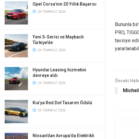
Opel Corsa’nın 20 Yıllık Başarısı
24 TEMMUZ 2026
Bununla bi
PRO, TIGGO
Yeni S-Serisi ve Maybach
tavsiye edi
Türkiye’de
yararlanabi
24 TEMMUZ 2026
Hyundai Leasing hizmetini
devreye aldı
Önceki Hab
24 TEMMUZ 2026
Michel
Kia’ya Red Dot Tasarım Ödülü
24 TEMMUZ 2026
Nissan’dan Avrupa’da Elektrikli