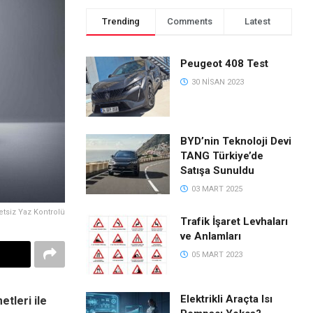
Trending
Comments
Latest
Peugeot 408 Test
30 NISAN 2023
BYD’nin Teknoloji Devi
TANG Türkiye’de
Satışa Sunuldu
03 MART 2025
tsiz Yaz Kontrolü
Trafik İşaret Levhaları
ve Anlamları
05 MART 2023
Elektrikli Araçta Isı
etleri ile