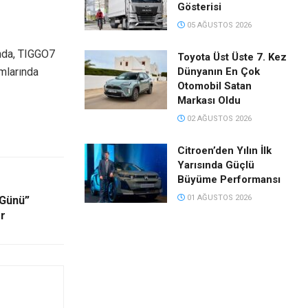
Gösterisi
05 AĞUSTOS 2026
ında, TIGGO7
Toyota Üst Üste 7. Kez
mlarında
Dünyanın En Çok
Otomobil Satan
Markası Oldu
02 AĞUSTOS 2026
Citroen’den Yılın İlk
Yarısında Güçlü
Büyüme Performansı
01 AĞUSTOS 2026
 Günü”
or