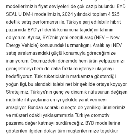
modellerimizin fiyat seviyeleri de çok cazip bulundu. BYD
SEAL U DM-i modelimizin, 2024 yılındaki toplam 4.525
adetlik satış performansı ile, Türkiye şarj edilebilir hibrit
pazarında BYD’yi liderlik konumuna taşıdığını tahmin
ediyorum. Ayrıca, BYD’nin yeni enerjili araç (NEV – New
Energy Vehicle) konusundaki uzmanlığını, Aralık ayı NEV
satış sıralamasındaki güçlü konumuyla göreceğimize
inanıyorum. Önümüzdeki dönemde hem ürün yelpazemizi
genişletmeyi hem de daha fazla müşteriye ulaşmayı
hedefliyoruz. Türk tüketicisinin markamıza gösterdiği
yoğun ilgi, bu alandaki talebi net bir şekilde ortaya koyuyor.
Stratejimiz, Türkiye’nin genç ve dinamik nüfusunun değişen
mobilite ihtiyaçlarına en iyi şekilde yanıt vermeyi
amaçlıyor. Bundan sonraki süreçte de yenilikçi ürünlerimiz
ve müşteri odaklı yaklaşımımızla Türkiye otomotiv
pazarına değer katmayı sürdüreceğiz. BYD modellerine
gösterilen ilgiden dolayı tüm müşterilerimize teşekkür