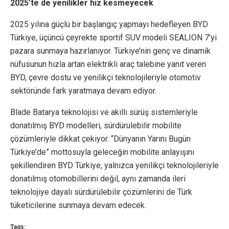
2025’te de yenilikler hız kesmeyecek
2025 yılına güçlü bir başlangıç yapmayı hedefleyen BYD
Türkiye, üçüncü çeyrekte sportif SUV modeli SEALION 7’yi
pazara sunmaya hazırlanıyor. Türkiye’nin genç ve dinamik
nüfusunun hızla artan elektrikli araç talebine yanıt veren
BYD, çevre dostu ve yenilikçi teknolojileriyle otomotiv
sektöründe fark yaratmaya devam ediyor.
Blade Batarya teknolojisi ve akıllı sürüş sistemleriyle
donatılmış BYD modelleri, sürdürülebilir mobilite
çözümleriyle dikkat çekiyor. “Dünyanın Yarını Bugün
Türkiye’de” mottosuyla geleceğin mobilite anlayışını
şekillendiren BYD Türkiye, yalnızca yenilikçi teknolojileriyle
donatılmış otomobillerini değil, aynı zamanda ileri
teknolojiye dayalı sürdürülebilir çözümlerini de Türk
tüketicilerine sunmaya devam edecek.
Tags: