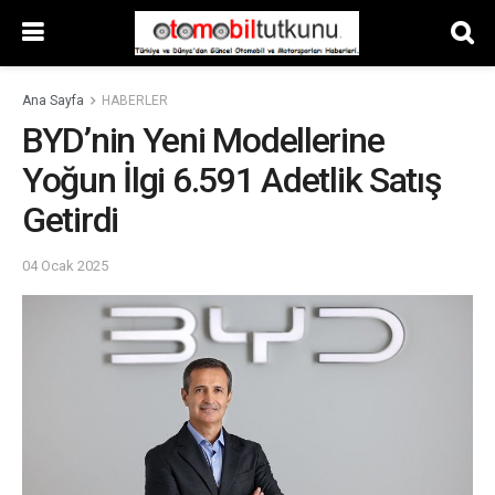
Ana Sayfa
HABERLER
BYD’nin Yeni Modellerine
Yoğun İlgi 6.591 Adetlik Satış
Getirdi
04 Ocak 2025