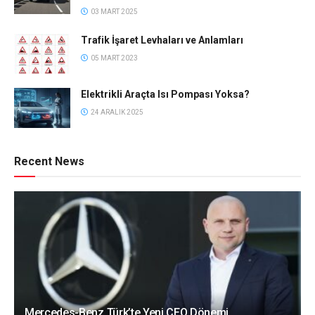
03 MART 2025
Trafik İşaret Levhaları ve Anlamları
05 MART 2023
Elektrikli Araçta Isı Pompası Yoksa?
24 ARALIK 2025
Recent News
Mercedes-Benz Türk’te Yeni CEO Dönemi