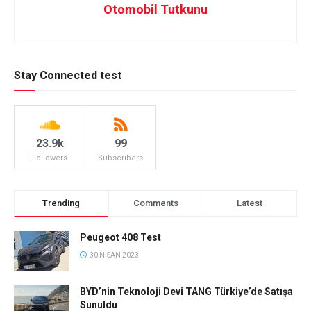
Otomobil Tutkunu
Stay Connected test
23.9k
99
Followers
Subscribers
Trending
Comments
Latest
Peugeot 408 Test
30 NISAN 2023
BYD’nin Teknoloji Devi TANG Türkiye’de Satışa
Sunuldu