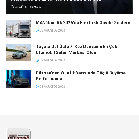
05 AĞUSTOS 2026
MAN’dan IAA 2026’da Elektrikli Gövde Gösterisi
05 AĞUSTOS 2026
Toyota Üst Üste 7. Kez Dünyanın En Çok
Otomobil Satan Markası Oldu
02 AĞUSTOS 2026
Citroen’den Yılın İlk Yarısında Güçlü Büyüme
Performansı
01 AĞUSTOS 2026