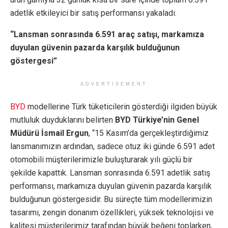
adetlik etkileyici bir satış performansı yakaladı.
“Lansman sonrasında 6.591 araç satışı, markamıza
duyulan güvenin pazarda karşılık bulduğunun
göstergesi”
ADVERTISEMENT
BYD
modellerine Türk tüketicilerin gösterdiği ilgiden büyük
mutluluk duyduklarını belirten
BYD Türkiye’nin Genel
Müdürü İsmail Ergun
, “15 Kasım’da gerçekleştirdiğimiz
lansmanımızın ardından, sadece otuz iki günde 6.591 adet
otomobili müşterilerimizle buluşturarak yılı güçlü bir
şekilde kapattık. Lansman sonrasında 6.591 adetlik satış
performansı, markamıza duyulan güvenin pazarda karşılık
bulduğunun göstergesidir. Bu süreçte tüm modellerimizin
tasarımı, zengin donanım özellikleri, yüksek teknolojisi ve
kalitesi müşterilerimiz tarafından büyük beğeni toplarken,