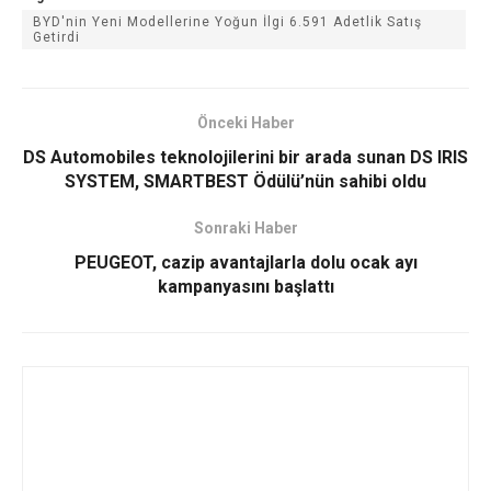
BYD'nin Yeni Modellerine Yoğun İlgi 6.591 Adetlik Satış
Getirdi
Önceki Haber
DS Automobiles teknolojilerini bir arada sunan DS IRIS
SYSTEM, SMARTBEST Ödülü’nün sahibi oldu
Sonraki Haber
PEUGEOT, cazip avantajlarla dolu ocak ayı
kampanyasını başlattı