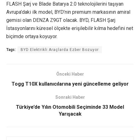
FLASH Şarj ve Blade Batarya 2.0 teknolojilerini taşıyan
Avrupa’daki ilk model, BYD’nin premium markasının amiral
gemisi olan DENZA Z9GT olacak. BYD, FLASH Şarj
İstasyonlarını küresel ölçekte erişilebilir kılma hedefini net
biçimde ortaya koyuyor.
Tags:
BYD Elektrikli Araçlarda Ezber Bozuyor
Önceki Haber
Togg T10X kullanıcılarına yeni güncelleme geliyor
Sonraki Haber
Türkiye’de Yılın Otomobili Seçiminde 33 Model
Yarışacak