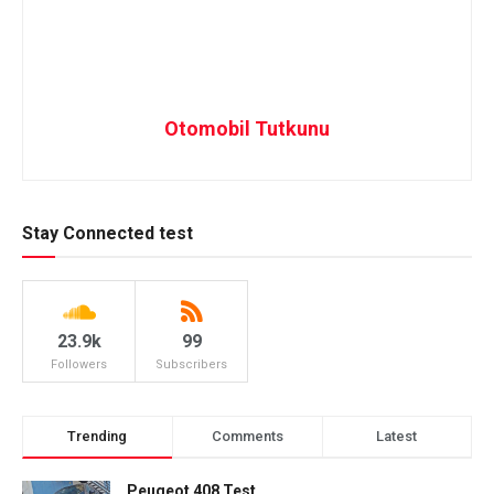
Otomobil Tutkunu
Stay Connected test
23.9k
99
Followers
Subscribers
Trending
Comments
Latest
Peugeot 408 Test