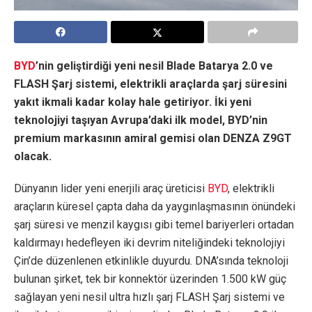
BYD
’nin geliştirdiği yeni nesil Blade Batarya 2.0 ve
FLASH Şarj sistemi, elektrikli araçlarda şarj süresini
yakıt ikmali kadar kolay hale getiriyor.
İki yeni
teknolojiyi taşıyan Avrupa’daki ilk model, BYD’nin
premium markasının amiral gemisi olan DENZA Z9GT
olacak.
Dünyanın lider yeni enerjili araç üreticisi
BYD
, elektrikli
araçların küresel çapta daha da yaygınlaşmasının önündeki
şarj süresi ve menzil kaygısı gibi temel bariyerleri ortadan
kaldırmayı hedefleyen iki devrim niteliğindeki teknolojiyi
Çin’de düzenlenen etkinlikle duyurdu. DNA’sında teknoloji
bulunan şirket, tek bir konnektör üzerinden 1.500 kW güç
sağlayan yeni nesil ultra hızlı şarj FLASH Şarj sistemi ve