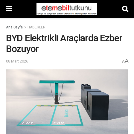
Ana Sayfa
HABERLER
BYD Elektrikli Araçlarda Ezber
Bozuyor
A
08 Mart 2026
A