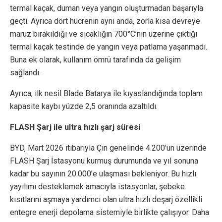
termal kaçak, duman veya yangın oluşturmadan başarıyla
geçti. Ayrıca dört hücrenin aynı anda, zorla kısa devreye
maruz bırakıldığı ve sıcaklığın 700°C’nin üzerine çıktığı
termal kaçak testinde de yangın veya patlama yaşanmadı.
Buna ek olarak, kullanım ömrü tarafında da gelişim
sağlandı.
Ayrıca, ilk nesil Blade Batarya ile kıyaslandığında toplam
kapasite kaybı yüzde 2,5 oranında azaltıldı.
FLASH Şarj ile ultra hızlı şarj süresi
BYD, Mart 2026 itibarıyla Çin genelinde 4.200’ün üzerinde
FLASH Şarj İstasyonu kurmuş durumunda ve yıl sonuna
kadar bu sayının 20.000’e ulaşması bekleniyor. Bu hızlı
yayılımı desteklemek amacıyla istasyonlar, şebeke
kısıtlarını aşmaya yardımcı olan ultra hızlı deşarj özellikli
entegre enerji depolama sistemiyle birlikte çalışıyor. Daha