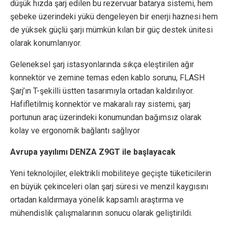
düşük hızda şarj edilen bu rezervuar batarya sistemi, hem
şebeke üzerindeki yükü dengeleyen bir enerji haznesi hem
de yüksek güçlü şarjı mümkün kılan bir güç destek ünitesi
olarak konumlanıyor.
Geleneksel şarj istasyonlarında sıkça eleştirilen ağır
konnektör ve zemine temas eden kablo sorunu, FLASH
Şarj’ın T-şekilli üstten tasarımıyla ortadan kaldırılıyor.
Hafifletilmiş konnektör ve makaralı ray sistemi, şarj
portunun araç üzerindeki konumundan bağımsız olarak
kolay ve ergonomik bağlantı sağlıyor
Avrupa yayılımı DENZA Z9GT ile başlayacak
Yeni teknolojiler, elektrikli mobiliteye geçişte tüketicilerin
en büyük çekinceleri olan şarj süresi ve menzil kaygısını
ortadan kaldırmaya yönelik kapsamlı araştırma ve
mühendislik çalışmalarının sonucu olarak geliştirildi.