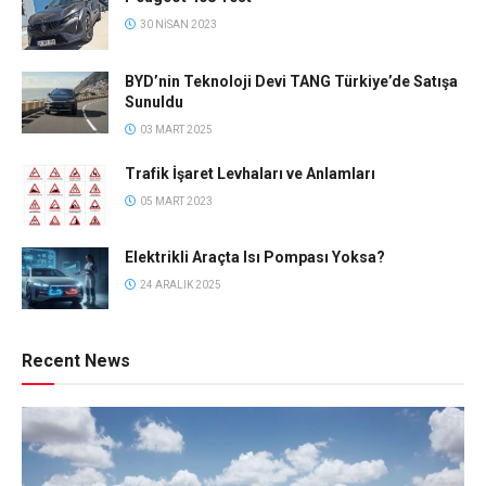
30 NISAN 2023
BYD’nin Teknoloji Devi TANG Türkiye’de Satışa
Sunuldu
03 MART 2025
Trafik İşaret Levhaları ve Anlamları
05 MART 2023
Elektrikli Araçta Isı Pompası Yoksa?
24 ARALIK 2025
Recent News