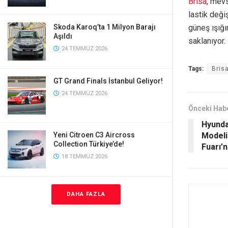
Brisa
, mevs
lastik değiş
güneş ışığı
Skoda Karoq’ta 1 Milyon Barajı
Aşıldı
saklanıyor.
24 TEMMUZ 2026
Tags:
Brisa
GT Grand Finals İstanbul Geliyor!
24 TEMMUZ 2026
Önceki Hab
Hyundai
Modeli
Yeni Citroen C3 Aircross
Collection Türkiye’de!
Fuarı’n
18 TEMMUZ 2026
DAHA FAZLA