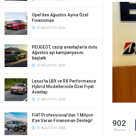
Opel’den Ağustos Ayına Özel
Finansman
07 AĞUSTOS 2026
PEUGEOT, cazip avantajlarla dolu
Ağustos ayı kampanyasını
başlattı
07 AĞUSTOS 2026
Lexus’ta LBX ve RX Performance
Hybrid Modellerinde Özel Fiyat
Avantajı
07 AĞUSTOS 2026
FIAT Professional’dan 1 Milyon
tl’ye Varan Finansman Desteği!
902
07 AĞUSTOS 2026
Okuma