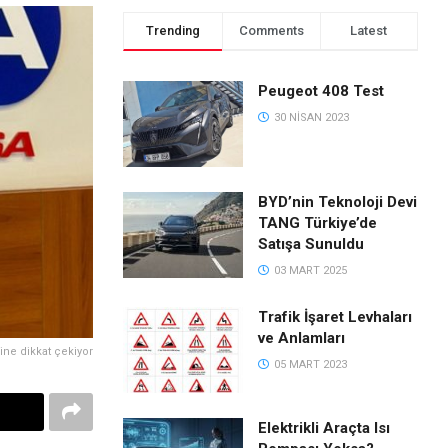
Trending
Comments
Latest
Peugeot 408 Test
30 NISAN 2023
BYD’nin Teknoloji Devi
TANG Türkiye’de
Satışa Sunuldu
03 MART 2025
Trafik İşaret Levhaları
ve Anlamları
mine dikkat çekiyor
05 MART 2023
Elektrikli Araçta Isı