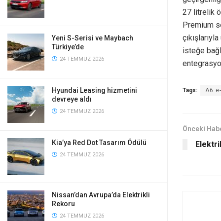
27 litrelik
Premium se
çıkışlarıyl
Yeni S-Serisi ve Maybach
Türkiye’de
isteğe bağl
24 TEMMUZ 2026
entegrasyo
Hyundai Leasing hizmetini
Tags:
A6 e
devreye aldı
24 TEMMUZ 2026
Önceki Hab
Kia’ya Red Dot Tasarım Ödülü
Elektr
24 TEMMUZ 2026
Nissan’dan Avrupa’da Elektrikli
Rekoru
24 TEMMUZ 2026