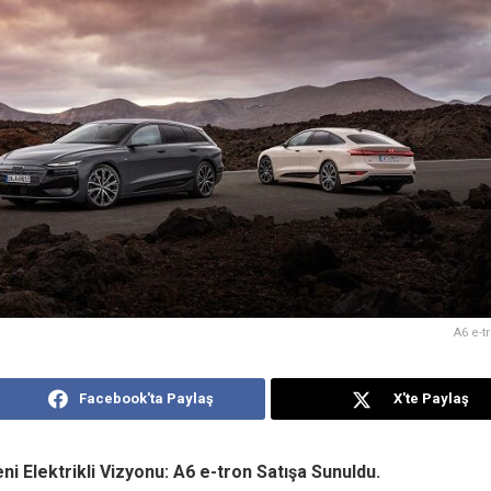
A6 e-t
Facebook'ta Paylaş
X'te Paylaş
eni Elektrikli Vizyonu: A6 e-tron Satışa Sunuldu.