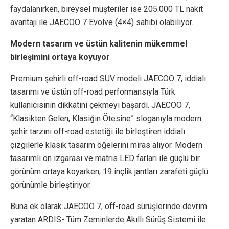
faydalanırken, bireysel müşteriler ise 205.000 TL nakit
avantajı ile JAECOO 7 Evolve (4×4) sahibi olabiliyor.
Modern tasarım ve üstün kalitenin mükemmel
birleşimini ortaya koyuyor
Premium şehirli off-road SUV modeli JAECOO 7, iddialı
tasarımı ve üstün off-road performansıyla Türk
kullanıcısının dikkatini çekmeyi başardı. JAECOO 7,
“Klasikten Gelen, Klasiğin Ötesine” sloganıyla modern
şehir tarzını off-road estetiği ile birleştiren iddialı
çizgilerle klasik tasarım öğelerini miras alıyor. Modern
tasarımlı ön ızgarası ve matris LED farları ile güçlü bir
görünüm ortaya koyarken, 19 inçlik jantları zarafeti güçlü
görünümle birleştiriyor.
Buna ek olarak JAECOO 7, off-road sürüşlerinde devrim
yaratan ARDIS- Tüm Zeminlerde Akıllı Sürüş Sistemi ile