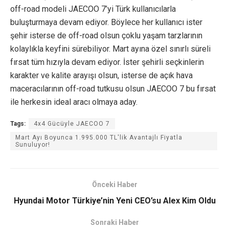
off-road modeli JAECOO 7’yi Türk kullanıcılarla
buluşturmaya devam ediyor. Böylece her kullanıcı ister
şehir isterse de off-road olsun çoklu yaşam tarzlarının
kolaylıkla keyfini sürebiliyor. Mart ayına özel sınırlı süreli
fırsat tüm hızıyla devam ediyor. İster şehirli seçkinlerin
karakter ve kalite arayışı olsun, isterse de açık hava
maceracılarının off-road tutkusu olsun JAECOO 7 bu fırsat
ile herkesin ideal aracı olmaya aday.
Tags:
4x4 Gücüyle JAECOO 7
Mart Ayı Boyunca 1.995.000 TL'lik Avantajlı Fiyatla
Sunuluyor!
Önceki Haber
Hyundai Motor Türkiye’nin Yeni CEO’su Alex Kim Oldu
Sonraki Haber