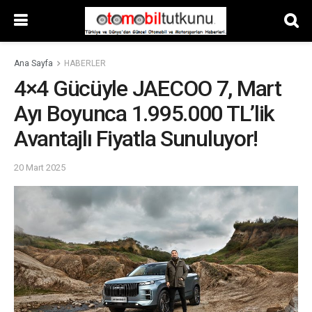
Ana Sayfa
HABERLER
4×4 Gücüyle JAECOO 7, Mart
Ayı Boyunca 1.995.000 TL’lik
Avantajlı Fiyatla Sunuluyor!
20 Mart 2025