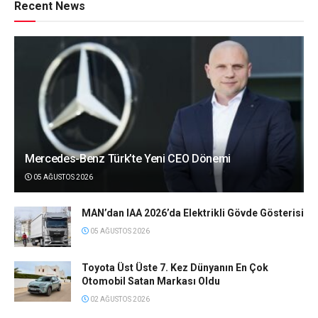
Recent News
Mercedes-Benz Türk’te Yeni CEO Dönemi
05 AĞUSTOS 2026
MAN’dan IAA 2026’da Elektrikli Gövde Gösterisi
05 AĞUSTOS 2026
Toyota Üst Üste 7. Kez Dünyanın En Çok
Otomobil Satan Markası Oldu
02 AĞUSTOS 2026