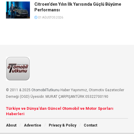
Citroen’den Yılın İlk Yarısında Güçlü Büyüme
Performansı
01 AĞUSTOS 2026
© 2011 & 2025
OtomobilTutkunu
Haber Yayınımız, Otomotiv Gazeteciler
Derneği (OGD) Üyesidir. MURAT ÇARPIŞANTÜRK 05322700190
Türkiye ve Dünya'dan Güncel Otomobil ve Motor Sporları
Haberleri
About
Advertise
Privacy & Policy
Contact