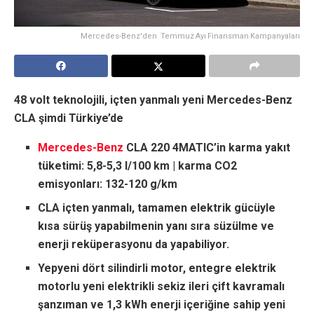
Mercedes-Benz'den Temmuz Ayı Finansman Kampanyaları
48 volt teknolojili, içten yanmalı yeni Mercedes-Benz
CLA şimdi Türkiye’de
Mercedes-Benz
CLA 220 4MATIC’in karma yakıt
tüketimi: 5,8-5,3 l/100 km | karma CO2
emisyonları: 132-120 g/km
CLA içten yanmalı, tamamen elektrik gücüyle
kısa sürüş yapabilmenin yanı sıra süzülme ve
enerji reküperasyonu da yapabiliyor.
Yepyeni dört silindirli motor, entegre elektrik
motorlu yeni elektrikli sekiz ileri çift kavramalı
şanzıman ve 1,3 kWh enerji içeriğine sahip yeni