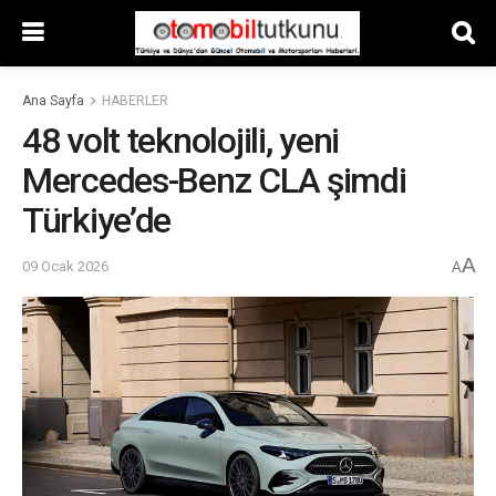
Ana Sayfa
HABERLER
48 volt teknolojili, yeni
Mercedes-Benz CLA şimdi
Türkiye’de
A
09 Ocak 2026
A