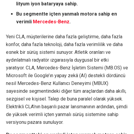
lityum iyon bataryaya sahip.
Bu segmentte içten yanmalı motora sahip en
verimli
Mercedes-Benz
.
Yeni CLA, müşterilerine daha fazla geliştirme, daha fazla
konfor, daha fazla teknoloji, daha fazla verimlilik ve daha
esnek bir sürüş sistemi sunuyor. Atletik oranları ve
aydınlatmalı radyatör ızgarasıyla duygusal bir etki
yaratıyor. CLA, Mercedes-Benz İşletim Sistemi (MB.OS) ve
Microsoft ile Google’ın yapay zekâ (AI) destekli dördüncü
nesil Mercedes-Benz Kullanıcı Deneyimi (MBUX)
sayesinde segmentindeki diğer tüm araçlardan daha akıllı,
sezgisel ve kişisel. Talep de buna paralel olarak yüksek.
Elektrikli CLA’nın başarılı pazar lansmanının ardından, şimdi
de yüksek verimli içten yanmalı sürüş sistemine sahip
versiyonu pazara sunuluyor.