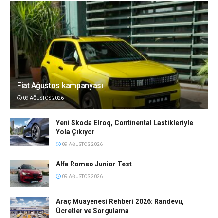
Fiat Ağustos kampanyası
09 AĞUSTOS 2026
Yeni Skoda Elroq, Continental Lastikleriyle
Yola Çıkıyor
09 AĞUSTOS 2026
Alfa Romeo Junior Test
09 AĞUSTOS 2026
Araç Muayenesi Rehberi 2026: Randevu,
Ücretler ve Sorgulama