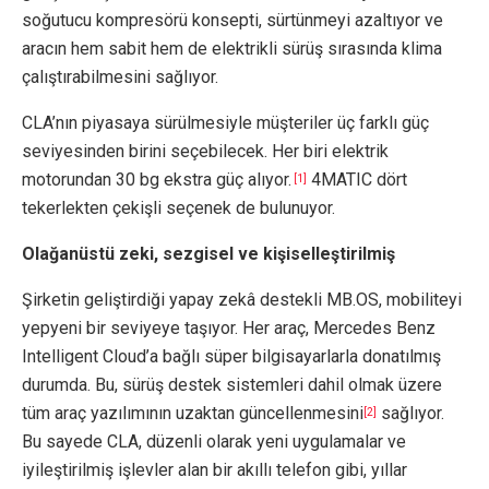
soğutucu kompresörü konsepti, sürtünmeyi azaltıyor ve
aracın hem sabit hem de elektrikli sürüş sırasında klima
çalıştırabilmesini sağlıyor.
CLA’nın piyasaya sürülmesiyle müşteriler üç farklı güç
seviyesinden birini seçebilecek. Her biri elektrik
motorundan 30 bg ekstra güç alıyor.
4MATIC dört
[1]
tekerlekten çekişli seçenek de bulunuyor.
Olağanüstü zeki, sezgisel ve kişiselleştirilmiş
Şirketin geliştirdiği yapay zekâ destekli MB.OS, mobiliteyi
yepyeni bir seviyeye taşıyor. Her araç, Mercedes Benz
Intelligent Cloud’a bağlı süper bilgisayarlarla donatılmış
durumda. Bu, sürüş destek sistemleri dahil olmak üzere
tüm araç yazılımının uzaktan güncellenmesini
sağlıyor.
[2]
Bu sayede CLA, düzenli olarak yeni uygulamalar ve
iyileştirilmiş işlevler alan bir akıllı telefon gibi, yıllar