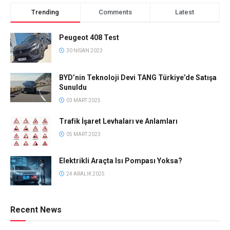
Trending
Comments
Latest
Peugeot 408 Test
30 NISAN 2023
BYD’nin Teknoloji Devi TANG Türkiye’de Satışa
Sunuldu
03 MART 2025
Trafik İşaret Levhaları ve Anlamları
05 MART 2023
Elektrikli Araçta Isı Pompası Yoksa?
24 ARALIK 2025
Recent News