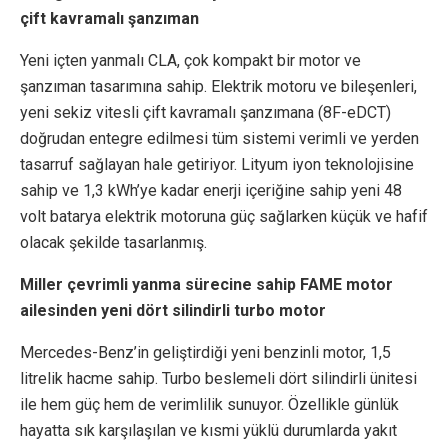
çift kavramalı şanzıman
Yeni içten yanmalı CLA, çok kompakt bir motor ve
şanzıman tasarımına sahip. Elektrik motoru ve bileşenleri,
yeni sekiz vitesli çift kavramalı şanzımana (8F-eDCT)
doğrudan entegre edilmesi tüm sistemi verimli ve yerden
tasarruf sağlayan hale getiriyor. Lityum iyon teknolojisine
sahip ve 1,3 kWh’ye kadar enerji içeriğine sahip yeni 48
volt batarya elektrik motoruna güç sağlarken küçük ve hafif
olacak şekilde tasarlanmış.
Miller çevrimli yanma sürecine sahip FAME motor
ailesinden yeni dört silindirli turbo motor
Mercedes-Benz’in geliştirdiği yeni benzinli motor, 1,5
litrelik hacme sahip. Turbo beslemeli dört silindirli ünitesi
ile hem güç hem de verimlilik sunuyor. Özellikle günlük
hayatta sık karşılaşılan ve kısmi yüklü durumlarda yakıt