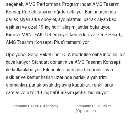
seçenek, AMG Performans Programı’ndan AMG Tasarım
Konsepti’ne ek tasarım öğeleri ekliyor. Bunlar arasında
parlak siyah arka spoyler, aydınlatmalı parlak siyah kapı
eşikleri ve özel 19 inç hafif alaşım jantlar bulunuyor.
Kırmızı MANUFAKTUR emniyet kemerleri ve Gece Paketi,
AMG Tasarım Konsepti Plus’ı tamamlıyor.
Opsiyonel Gece Paketi, her CLA modeline daha incelikli bir
hava katıyor. Standart donanım ve AMG Tasarım Konsepti
ile kullanılabiliyor. Bileşenleri arasında tamponlar, yan
eşikler ve kemer hatları üzerinde parlak siyah trim
elemanları, parlak siyah dış ayna kapakları, renkli arka
camlar ve özel 19 inç hafif alaşım jantlar bulunuyor.
Premium Paketi (Standart)
Premium Plus Paketi
(Opsiyonel)