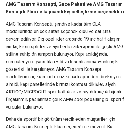
AMG Tasarım Konsepti, Gece Paketi ve AMG Tasarım
Konsepti Plus ile kapsamlı kişiselleştirme seçenekleri
AMG Tasarım Konsepti, şimdiye kadar tüm CLA
modellerinde en çok satan seçenek oldu ve satışına
devam ediliyor. Dış özellikler arasında 19 inç hafif alaşım
jantlar, krom splitter ve ayırt edici arka apron ile güçlü AMG
stiline sahip ön tampon bulunuyor. Kapı açıldığında,
sürücüler yere yansıtılan yıldız desenli animasyonlu ışık
gösterisi ile karşılanıyor. AMG Tasarım Konsepti
modellerinin iç kısmında, düz kenarlı spor deri direksiyon
simidi, kapı panellerinde kırmızı kontrast dikişler, siyah
ARTICO/MICROCUT spor koltuklar ve siyah kauçuk bijonlu
fırçalanmış paslanmaz çelik AMG spor pedallar gibi sportif
vurgular bulunuyor.
Daha da sportif bir görünüm tercih eden müşteriler için
AMG Tasarım Konsepti Plus seçeneği de mevcut. Bu