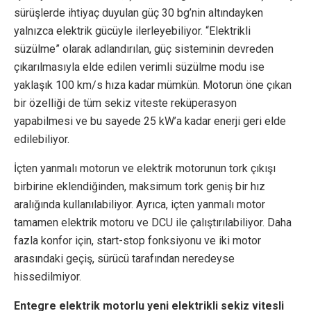
sürüşlerde ihtiyaç duyulan güç 30 bg’nin altındayken
yalnızca elektrik gücüyle ilerleyebiliyor. “Elektrikli
süzülme” olarak adlandırılan, güç sisteminin devreden
çıkarılmasıyla elde edilen verimli süzülme modu ise
yaklaşık 100 km/s hıza kadar mümkün. Motorun öne çıkan
bir özelliği de tüm sekiz viteste reküperasyon
yapabilmesi ve bu sayede 25 kW’a kadar enerji geri elde
edilebiliyor.
İçten yanmalı motorun ve elektrik motorunun tork çıkışı
birbirine eklendiğinden, maksimum tork geniş bir hız
aralığında kullanılabiliyor. Ayrıca, içten yanmalı motor
tamamen elektrik motoru ve DCU ile çalıştırılabiliyor. Daha
fazla konfor için, start-stop fonksiyonu ve iki motor
arasındaki geçiş, sürücü tarafından neredeyse
hissedilmiyor.
Entegre elektrik motorlu yeni elektrikli sekiz vitesli