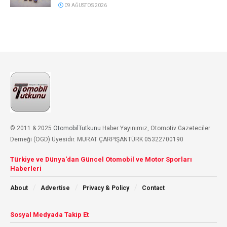
09 AĞUSTOS 2026
© 2011 & 2025
OtomobilTutkunu
Haber Yayınımız, Otomotiv Gazeteciler
Derneği (OGD) Üyesidir. MURAT ÇARPIŞANTÜRK 05322700190
Türkiye ve Dünya'dan Güncel Otomobil ve Motor Sporları
Haberleri
About
Advertise
Privacy & Policy
Contact
Sosyal Medyada Takip Et