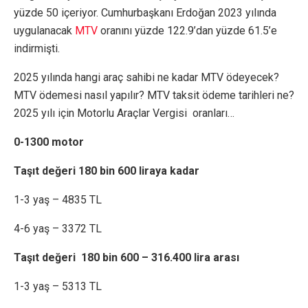
yüzde 50 içeriyor. Cumhurbaşkanı Erdoğan 2023 yılında
uygulanacak
MTV
oranını yüzde 122.9’dan yüzde 61.5’e
indirmişti.
2025 yılında hangi araç sahibi ne kadar MTV ödeyecek?
MTV ödemesi nasıl yapılır? MTV taksit ödeme tarihleri ne?
2025 yılı için Motorlu Araçlar Vergisi oranları…
0-1300 motor
Taşıt değeri 180 bin 600 liraya kadar
1-3 yaş – 4835 TL
4-6 yaş – 3372 TL
Taşıt değeri 180 bin 600 – 316.400 lira arası
1-3 yaş – 5313 TL