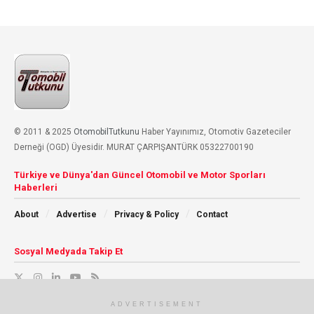
© 2011 & 2025
OtomobilTutkunu
Haber Yayınımız, Otomotiv Gazeteciler
Derneği (OGD) Üyesidir. MURAT ÇARPIŞANTÜRK 05322700190
Türkiye ve Dünya'dan Güncel Otomobil ve Motor Sporları
Haberleri
About
Advertise
Privacy & Policy
Contact
Sosyal Medyada Takip Et
ADVERTISEMENT