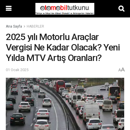
Ana Sayfa
HABERLER
2025 yılı Motorlu Araçlar
Vergisi Ne Kadar Olacak? Yeni
Yılda MTV Artış Oranları?
A
01 Ocak 2025
A