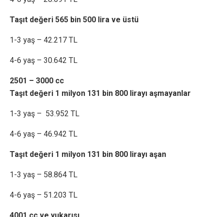
Taşıt değeri 565 bin 500 lira ve üstü
1-3 yaş – 42.217 TL
4-6 yaş – 30.642 TL
2501 – 3000 cc
Taşıt değeri 1 milyon 131 bin 800 lirayı aşmayanlar
1-3 yaş – 53.952 TL
4-6 yaş – 46.942 TL
Taşıt değeri 1 milyon 131 bin 800 lirayı aşan
1-3 yaş – 58.864 TL
4-6 yaş – 51.203 TL
4001 cc ve yukarısı