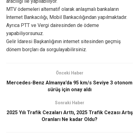
aracılığı ile yapılabiliyor.
MTV ödemeleri alternatif olarak anlaşmalı bankaların
İnternet Bankacılığı, Mobil Bankacılığından yapılmaktadır.
Ayrıca PTT ve Vergi dairesinden de ödeme
yapabiliyorsunuz.
Gelir İdaresi Başkanlığının internet sitesinden geçmiş
dönem borçları da sorgulayabilirsiniz.
Önceki Haber
Mercedes-Benz Almanya’da 95 km/s Seviye 3 otonom
sürüş için onay aldı
Sonraki Haber
2025 Yılı Trafik Cezaları Arttı, 2025 Trafik Cezası Artış
Oranları Ne kadar Oldu?