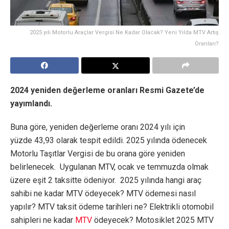
2025 yılı Motorlu Araçlar Vergisi Ne Kadar Olacak? Yeni Yılda MTV Artış
Oranları?
2024 yeniden değerleme oranları Resmi Gazete’de
yayımlandı.
Buna göre, yeniden değerleme oranı 2024 yılı için
yüzde 43,93 olarak tespit edildi. 2025 yılında ödenecek
Motorlu Taşıtlar Vergisi de bu orana göre yeniden
belirlenecek. Uygulanan MTV, ocak ve temmuzda olmak
üzere eşit 2 taksitte ödeniyor. 2025 yılında hangi araç
sahibi ne kadar MTV ödeyecek? MTV ödemesi nasıl
yapılır? MTV taksit ödeme tarihleri ne? Elektrikli otomobil
sahipleri ne kadar
MTV
ödeyecek? Motosiklet 2025 MTV