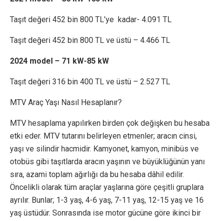
Taşıt değeri 452 bin 800 TL’ye kadar- 4.091 TL
Taşıt değeri 452 bin 800 TL ve üstü – 4.466 TL
2024 model – 71 kW-85 kW
Taşıt değeri 316 bin 400 TL ve üstü – 2.527 TL
MTV Araç Yaşı Nasıl Hesaplanır?
MTV hesaplama yapılırken birden çok değişken bu hesaba
etki eder. MTV tutarını belirleyen etmenler; aracın cinsi,
yaşı ve silindir hacmidir. Kamyonet, kamyon, minibüs ve
otobüs gibi taşıtlarda aracın yaşının ve büyüklüğünün yanı
sıra, azami toplam ağırlığı da bu hesaba dâhil edilir.
Öncelikli olarak tüm araçlar yaşlarına göre çeşitli gruplara
ayrılır. Bunlar; 1-3 yaş, 4-6 yaş, 7-11 yaş, 12-15 yaş ve 16
yaş üstüdür. Sonrasında ise motor gücüne göre ikinci bir