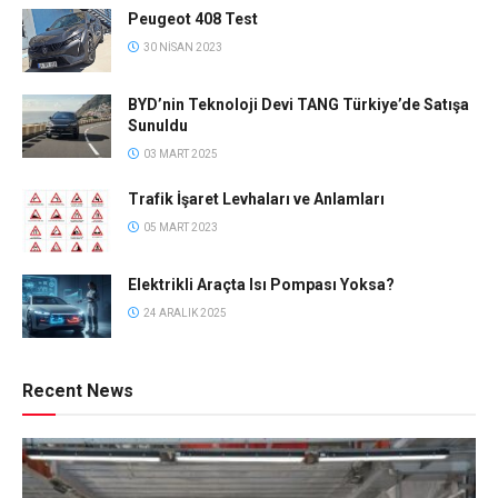
Peugeot 408 Test
30 NISAN 2023
BYD’nin Teknoloji Devi TANG Türkiye’de Satışa
Sunuldu
03 MART 2025
Trafik İşaret Levhaları ve Anlamları
05 MART 2023
Elektrikli Araçta Isı Pompası Yoksa?
24 ARALIK 2025
Recent News