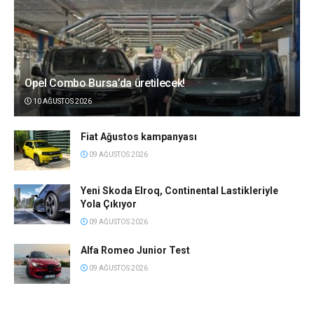
Opel Combo Bursa’da üretilecek!
10 AĞUSTOS 2026
Fiat Ağustos kampanyası
09 AĞUSTOS 2026
Yeni Skoda Elroq, Continental Lastikleriyle
Yola Çıkıyor
09 AĞUSTOS 2026
Alfa Romeo Junior Test
09 AĞUSTOS 2026