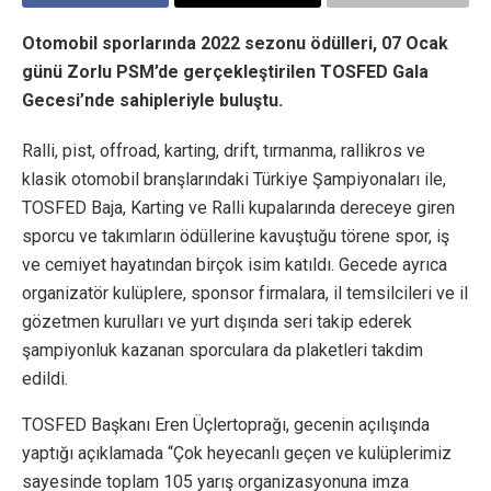
Otomobil sporlarında 2022 sezonu ödülleri, 07 Ocak
günü Zorlu PSM’de gerçekleştirilen TOSFED Gala
Gecesi’nde sahipleriyle buluştu.
Ralli, pist, offroad, karting, drift, tırmanma, rallikros ve
klasik otomobil branşlarındaki Türkiye Şampiyonaları ile,
TOSFED Baja, Karting ve Ralli kupalarında dereceye giren
sporcu ve takımların ödüllerine kavuştuğu törene spor, iş
ve cemiyet hayatından birçok isim katıldı. Gecede ayrıca
organizatör kulüplere, sponsor firmalara, il temsilcileri ve il
gözetmen kurulları ve yurt dışında seri takip ederek
şampiyonluk kazanan sporculara da plaketleri takdim
edildi.
TOSFED Başkanı Eren Üçlertoprağı, gecenin açılışında
yaptığı açıklamada “Çok heyecanlı geçen ve kulüplerimiz
sayesinde toplam 105 yarış organizasyonuna imza