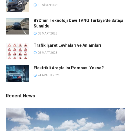
30 NISAN 2023
BYD’nin Teknoloji Devi TANG Türkiye’de Satışa
Sunuldu
03 MART 2025
Trafik İşaret Levhaları ve Anlamları
05 MART 2023
Elektrikli Araçta Isı Pompası Yoksa?
24 ARALIK 2025
Recent News