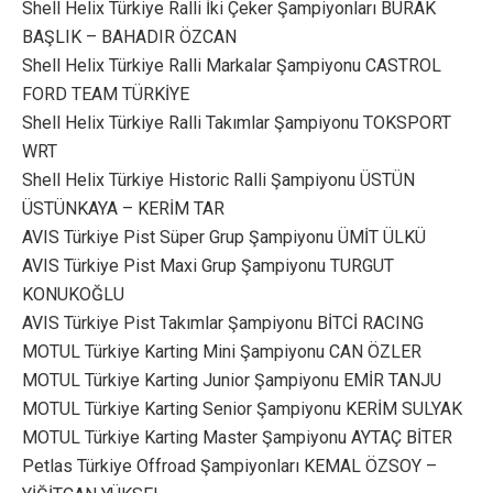
Shell Helix Türkiye Ralli İki Çeker Şampiyonları BURAK
BAŞLIK – BAHADIR ÖZCAN
Shell Helix Türkiye Ralli Markalar Şampiyonu CASTROL
FORD TEAM TÜRKİYE
Shell Helix Türkiye Ralli Takımlar Şampiyonu TOKSPORT
WRT
Shell Helix Türkiye Historic Ralli Şampiyonu ÜSTÜN
ÜSTÜNKAYA – KERİM TAR
AVIS Türkiye Pist Süper Grup Şampiyonu ÜMİT ÜLKÜ
AVIS Türkiye Pist Maxi Grup Şampiyonu TURGUT
KONUKOĞLU
AVIS Türkiye Pist Takımlar Şampiyonu BİTCİ RACING
MOTUL Türkiye Karting Mini Şampiyonu CAN ÖZLER
MOTUL Türkiye Karting Junior Şampiyonu EMİR TANJU
MOTUL Türkiye Karting Senior Şampiyonu KERİM SULYAK
MOTUL Türkiye Karting Master Şampiyonu AYTAÇ BİTER
Petlas Türkiye Offroad Şampiyonları KEMAL ÖZSOY –