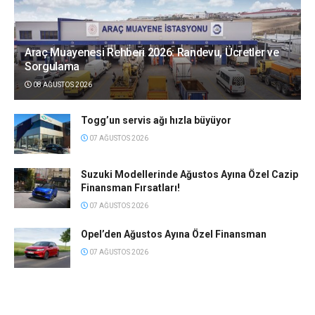
Araç Muayenesi Rehberi 2026: Randevu, Ücretler ve
Sorgulama
08 AĞUSTOS 2026
Togg’un servis ağı hızla büyüyor
07 AĞUSTOS 2026
Suzuki Modellerinde Ağustos Ayına Özel Cazip
Finansman Fırsatları!
07 AĞUSTOS 2026
Opel’den Ağustos Ayına Özel Finansman
07 AĞUSTOS 2026