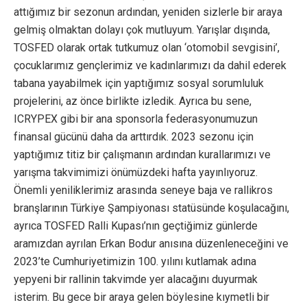
attığımız bir sezonun ardından, yeniden sizlerle bir araya
gelmiş olmaktan dolayı çok mutluyum. Yarışlar dışında,
TOSFED olarak ortak tutkumuz olan ‘otomobil sevgisini’,
çocuklarımız gençlerimiz ve kadınlarımızı da dahil ederek
tabana yayabilmek için yaptığımız sosyal sorumluluk
projelerini, az önce birlikte izledik. Ayrıca bu sene,
ICRYPEX gibi bir ana sponsorla federasyonumuzun
finansal gücünü daha da arttırdık. 2023 sezonu için
yaptığımız titiz bir çalışmanın ardından kurallarımızı ve
yarışma takvimimizi önümüzdeki hafta yayınlıyoruz.
Önemli yeniliklerimiz arasında seneye baja ve rallikros
branşlarının Türkiye Şampiyonası statüsünde koşulacağını,
ayrıca TOSFED Ralli Kupası’nın geçtiğimiz günlerde
aramızdan ayrılan Erkan Bodur anısına düzenleneceğini ve
2023’te Cumhuriyetimizin 100. yılını kutlamak adına
yepyeni bir rallinin takvimde yer alacağını duyurmak
isterim. Bu gece bir araya gelen böylesine kıymetli bir