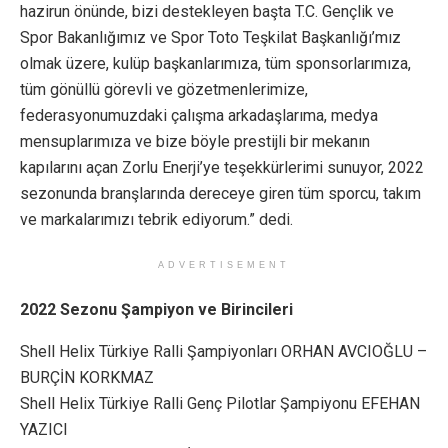
hazirun önünde, bizi destekleyen başta T.C. Gençlik ve
Spor Bakanlığımız ve Spor Toto Teşkilat Başkanlığı’mız
olmak üzere, kulüp başkanlarımıza, tüm sponsorlarımıza,
tüm gönüllü görevli ve gözetmenlerimize,
federasyonumuzdaki çalışma arkadaşlarıma, medya
mensuplarımıza ve bize böyle prestijli bir mekanın
kapılarını açan Zorlu Enerji’ye teşekkürlerimi sunuyor, 2022
sezonunda branşlarında dereceye giren tüm sporcu, takım
ve markalarımızı tebrik ediyorum.” dedi.
ADVERTISEMENT
2022 Sezonu Şampiyon ve Birincileri
Shell Helix Türkiye Ralli Şampiyonları ORHAN AVCIOĞLU –
BURÇİN KORKMAZ
Shell Helix Türkiye Ralli Genç Pilotlar Şampiyonu EFEHAN
YAZICI