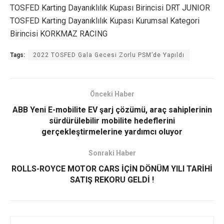
TOSFED Karting Dayanıklılık Kupası Birincisi DRT JUNIOR
TOSFED Karting Dayanıklılık Kupası Kurumsal Kategori
Birincisi KORKMAZ RACING
Tags:
2022 TOSFED Gala Gecesi Zorlu PSM’de Yapıldı
Önceki Haber
ABB Yeni E-mobilite EV şarj çözümü, araç sahiplerinin
sürdürülebilir mobilite hedeflerini
gerçekleştirmelerine yardımcı oluyor
Sonraki Haber
ROLLS-ROYCE MOTOR CARS İÇİN DÖNÜM YILI TARİHİ
SATIŞ REKORU GELDİ !