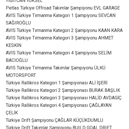
YİĞİTCAN YÜKSEL
Petlas Türkiye Offroad Takımlar Şampiyonu EVL GARAGE
AVIS Türkiye Tırmanma Kategori 1 Şampiyonu SEVCAN
SAĞIROĞLU
AVIS Türkiye Tırmanma Kategori 2 Şampiyonu KAAN KARA
AVIS Türkiye Tırmanma Kategori 3 Şampiyonu AHMET
KESKİN
AVIS Türkiye Tırmanma Kategori 4 Şampiyonu SELİM
BACIOĞLU
AVIS Türkiye Tırmanma Takımlar Şampiyonu ÜLKÜ
MOTORSPORT
Türkiye Rallikros Kategori 1 Şampiyonası ALİ İŞERİ
Türkiye Rallikros Kategori 2 Şampiyonası BURAK BAŞLIK
Türkiye Rallikros Kategori 3 Şampiyonası HALİD AVDAGİÇ
Türkiye Rallikros Kategori 4 Şampiyonası ÇAĞLAYAN
ÇELİK
Türkiye Drift Şampiyonu ÇAĞLAR KÜÇÜKDUMLU
Türkiye Drift Takımlar Şampiyonu BUILD GOAL DRIFT