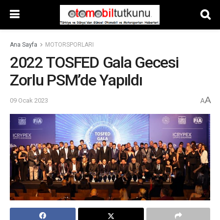
Ana Sayfa
MOTORSPORLARI
2022 TOSFED Gala Gecesi
Zorlu PSM’de Yapıldı
A
09 Ocak 2023
A